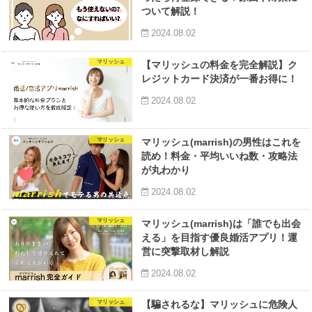
ついて解説！
2024.08.02
マリッシュ
【マリッシュの料金を完全解説】ク
レジットカード決済が一番お得に！
2024.08.02
マリッシュ
マリッシュ(marrish)の男性はこれを
読め！料金・平均いいね数・攻略法
が丸わかり
2024.08.02
マリッシュ
マリッシュ(marrish)は「誰でも出会
える」を目指す優良婚活アプリ！運
営に突撃取材し解説
2024.08.02
マリッシュ
【騙されるな】マリッシュに危険人