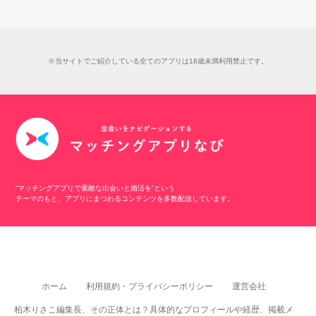
※当サイトでご紹介している全てのアプリは18歳未満利用禁止です。
“マッチングアプリで素敵な出会いと婚活を”という
テーマのもと、アプリにまつわるコンテンツを多数配信しています。
ホーム
利用規約・プライバシーポリシー
運営会社
柏木りさこ編集長、その正体とは？具体的なプロフィールや経歴、掲載メ