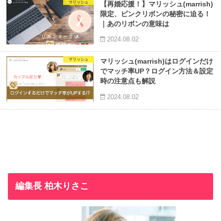
マリッシュ
【再婚応援！】マリッシュ(marrish)
限定、ピンクリボンの秘密に迫る！
｜あのリボンの意味は
2024.08.02
マリッシュ
マリッシュ(marrish)はログインだけ
でマッチ率UP？ログイン方法＆設定
時の注意点も解説
2024.08.02
編集長 柏木りさこ