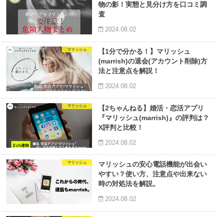
物の影！実態と見分け方を口コミ調
査
2024.08.02
マリッシュ
【1分で分かる！】マリッシュ
(marrish)の退会(アカウント削除)方
法と注意点を解説！
2024.08.02
マリッシュ
【2ちゃんねる】婚活・恋活アプリ
『マリッシュ(marrish)』の評判は？
X評判と比較！
2024.08.02
マリッシュ
マリッシュの安心電話機能が出会い
やすい？使い方、注意点や出来ない
時の対処法を解説。
2024.08.02