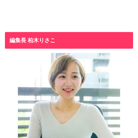
編集長 柏木りさこ