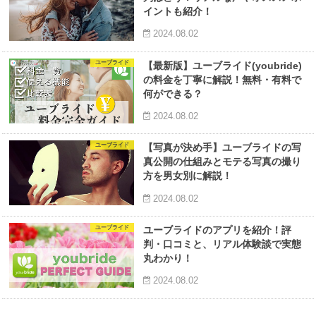
イントも紹介！
2024.08.02
ユーブライド
【最新版】ユーブライド(youbride)
の料金を丁寧に解説！無料・有料で
何ができる？
2024.08.02
ユーブライド
【写真が決め手】ユーブライドの写
真公開の仕組みとモテる写真の撮り
方を男女別に解説！
2024.08.02
ユーブライド
ユーブライドのアプリを紹介！評
判・口コミと、リアル体験談で実態
丸わかり！
2024.08.02