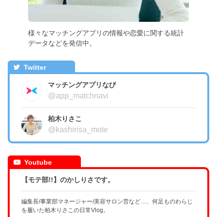
様々なマッチングアプリの情報や恋愛に関する統計
データなどを発信中。
Twitter
マッチングアプリなび
@app_matchnavi
柏木りさこ
@kashirisa_mote
Youtube
【モテ部!!】のかしりさです。
編集長/事業部マネージャー/美容サロン営など…、何足ものわらじ
を履いた柏木りさこの日常Vlog。