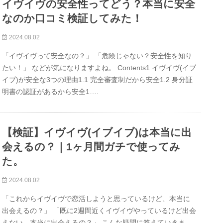
イヴイヴの安全性ってどう？本当に安全
なのか口コミ検証してみた！
2024.08.02
「イヴイヴって安全なの？」 「危険じゃない？安全性を知り
たい！」 などが気になりますよね。 Contents1 イヴイヴ(イブ
イブ)が安全な3つの理由1.1 完全審査制だから安全1.2 身分証
明書の認証があるから安全1….
【検証】イヴイヴ(イブイブ)は本当に出
会えるの？｜1ヶ月間ガチで使ってみ
た。
2024.08.02
「これからイヴイヴで恋活しようと思っているけど、本当に
出会えるの？」 「既に2週間近くイヴイヴやっているけど出会
えない。本当に出会えるの？」 こんな疑問に答えていきま