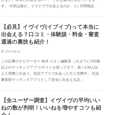
す。 今回は彼が、イヴイヴで出会えるのか、1ヶ月間検証…
【必見】イヴイヴ(イブイブ)って本当に
出会える？口コミ・体験談・料金・審査
通過の裏技も紹介！
2024.08.02
この記事のナビゲーター 柏木 りさこ編集長 これまでに200個
以上のマッチングアプリ/サイトを使ってきて、延べ130人以
上と実際に出会う。現在アプリで出会った方と交際中。 完全
審査制マッチングアプリとして安全に出会える話…
【全ユーザー調査】イヴイヴの平均いい
ねの数が判明！いいねを増やすコツも紹