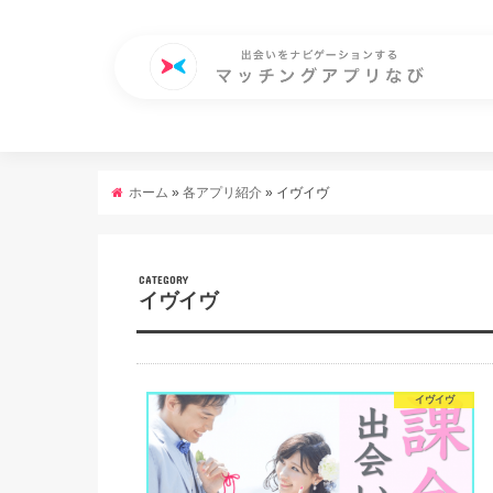
ホーム
»
各アプリ紹介
»
イヴイヴ
CATEGORY
イヴイヴ
イヴイヴ