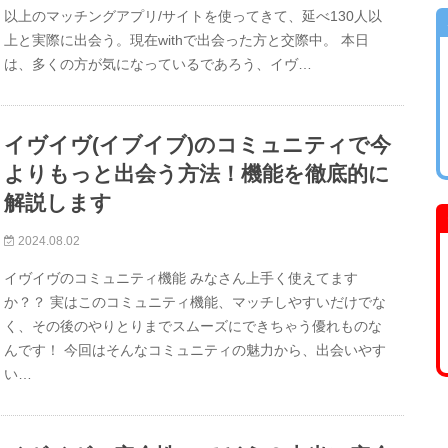
以上のマッチングアプリ/サイトを使ってきて、延べ130人以
上と実際に出会う。現在withで出会った方と交際中。 本日
は、多くの方が気になっているであろう、イヴ…
イヴイヴ(イブイブ)のコミュニティで今
よりもっと出会う方法！機能を徹底的に
解説します
2024.08.02
イヴイヴのコミュニティ機能 みなさん上手く使えてます
か？？ 実はこのコミュニティ機能、マッチしやすいだけでな
く、その後のやりとりまでスムーズにできちゃう優れものな
んです！ 今回はそんなコミュニティの魅力から、出会いやす
い…