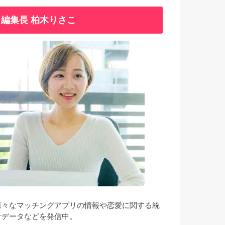
編集長 柏木りさこ
様々なマッチングアプリの情報や恋愛に関する統
計データなどを発信中。