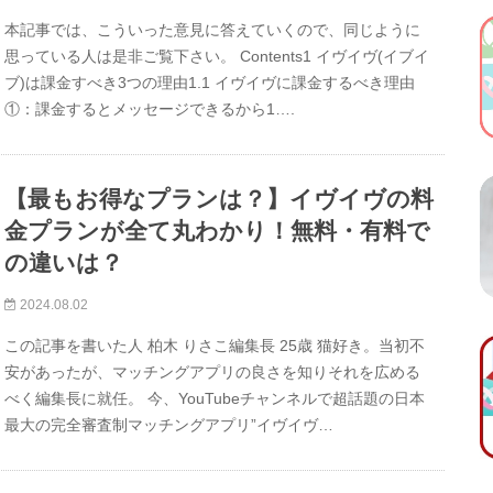
本記事では、こういった意見に答えていくので、同じように
思っている人は是非ご覧下さい。 Contents1 イヴイヴ(イブイ
ブ)は課金すべき3つの理由1.1 イヴイヴに課金するべき理由
①：課金するとメッセージできるから1….
【最もお得なプランは？】イヴイヴの料
金プランが全て丸わかり！無料・有料で
の違いは？
2024.08.02
この記事を書いた人 柏木 りさこ編集長 25歳 猫好き。当初不
安があったが、マッチングアプリの良さを知りそれを広める
べく編集長に就任。 今、YouTubeチャンネルで超話題の日本
最大の完全審査制マッチングアプリ”イヴイヴ…