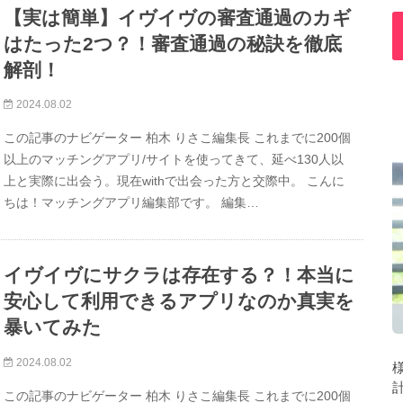
【実は簡単】イヴイヴの審査通過のカギ
はたった2つ？！審査通過の秘訣を徹底
解剖！
2024.08.02
この記事のナビゲーター 柏木 りさこ編集長 これまでに200個
以上のマッチングアプリ/サイトを使ってきて、延べ130人以
上と実際に出会う。現在withで出会った方と交際中。 こんに
ちは！マッチングアプリ編集部です。 編集…
イヴイヴにサクラは存在する？！本当に
安心して利用できるアプリなのか真実を
暴いてみた
2024.08.02
この記事のナビゲーター 柏木 りさこ編集長 これまでに200個