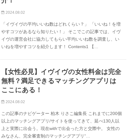
介！
2024.08.02
「イヴイヴの平均いいね数はどれくらい？」 「いいね！を増
やすコツがあるなら知りたい！」 そこでこの記事では、イヴ
イヴの運営会社に協力してもらい平均いいね数を調査し、い
いねを増やすコツを紹介します！ Contents1 【…
【女性必見】イヴイヴの女性料金は完全
無料？満足できるマッチングアプリは
ここにある！
2024.08.02
この記事のナビゲーター 柏木 りさこ編集長 これまでに200個
以上のマッチングアプリ/サイトを使ってきて、延べ130人以
上と実際に出会う。現在withで出会った方と交際中。 女性の
みなさん、完全審査制のマッチングアプリ“…