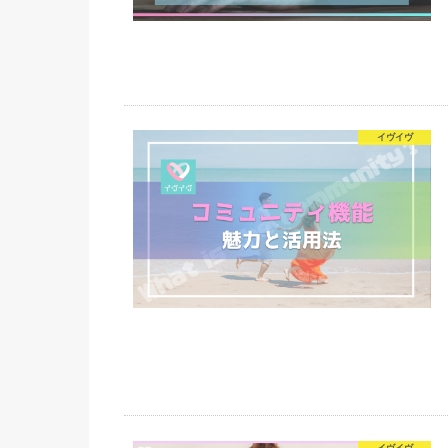
イヴイヴ
イヴイヴ