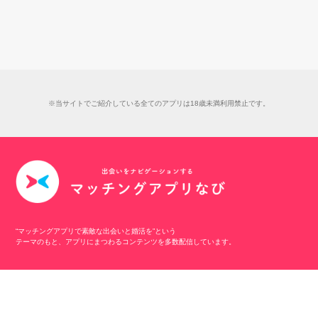
※当サイトでご紹介している全てのアプリは18歳未満利用禁止です。
“マッチングアプリで素敵な出会いと婚活を”という
テーマのもと、アプリにまつわるコンテンツを多数配信しています。