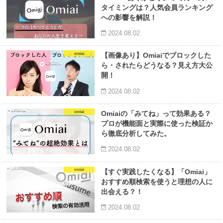
タイミングは？人気会員ランキング
への影響を解説！
2024.08.02
omiai
【画像あり】Omiaiでブロックした
ら・されたらどうなる？見え方大公
開！
2024.08.02
omiai
Omiaiの「みてね」って効果ある？
プロが機能面と実際に使った検証か
ら徹底分析してみた。
2024.08.02
omiai
【すぐ実践したくなる】「Omiai」
おすすめ順検索を使うと理想の人に
出会える？！
2024.08.02