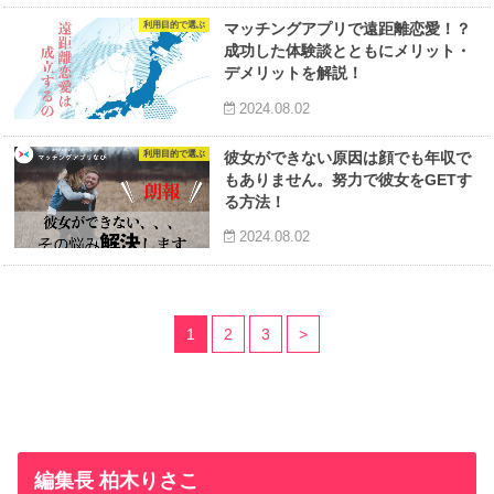
利用目的で選ぶ
マッチングアプリで遠距離恋愛！？
成功した体験談とともにメリット・
デメリットを解説！
2024.08.02
利用目的で選ぶ
彼女ができない原因は顔でも年収で
もありません。努力で彼女をGETす
る方法！
2024.08.02
1
2
3
>
編集長 柏木りさこ