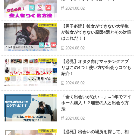
2024.08.02
利用目的で選ぶ
【男子必読】彼女ができない大学生
が彼女ができない原因4選とその対策
はこれだ！！
2024.08.02
利用目的で選ぶ
【必見】オタク向けマッチングアプ
リはこの4つ！使い方や出会うコツも
紹介！
2024.08.02
利用目的で選ぶ
「全く出会いがない…」→1年でマイ
ホーム購入！？理想の人と出会う方
法
2024.08.02
利用目的で選ぶ
【必死】出会いの場所を探して、相