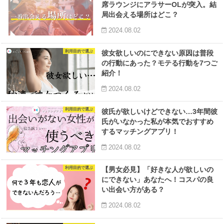
席ラウンジにアラサーOLが突入。結
局出会える場所はどこ？
2024.08.02
利用目的で選ぶ
彼女欲しいのにできない原因は普段
の行動にあった？モテる行動を7つご
紹介！
2024.08.02
利用目的で選ぶ
彼氏が欲しいけどできない…3年間彼
氏がいなかった私が本気でおすすめ
するマッチングアプリ！
2024.08.02
利用目的で選ぶ
【男女必見】「好きな人が欲しいの
にできない」あなたへ！コスパの良
い出会い方がある？
2024.08.02