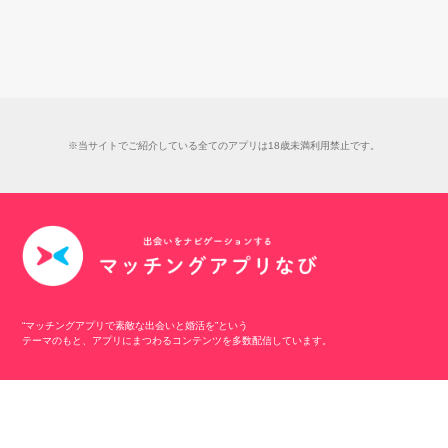
※当サイトでご紹介している全てのアプリは18歳未満利用禁止です。
“マッチングアプリで素敵な出会いと婚活を”という
テーマのもと、アプリにまつわるコンテンツを多数配信しています。