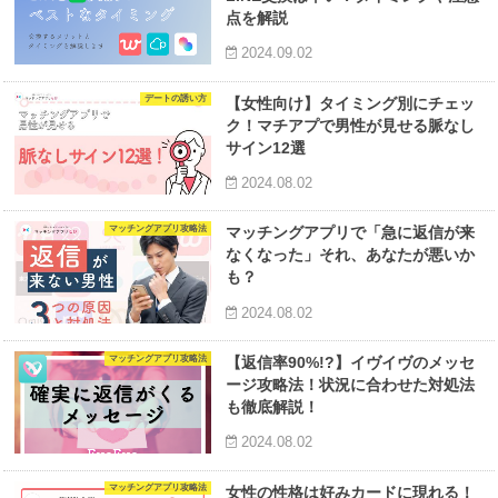
点を解説
2024.09.02
デートの誘い方
【女性向け】タイミング別にチェッ
ク！マチアプで男性が見せる脈なし
サイン12選
2024.08.02
マッチングアプリ攻略法
マッチングアプリで「急に返信が来
なくなった」それ、あなたが悪いか
も？
2024.08.02
マッチングアプリ攻略法
【返信率90%!?】イヴイヴのメッセ
ージ攻略法！状況に合わせた対処法
も徹底解説！
2024.08.02
マッチングアプリ攻略法
女性の性格は好みカードに現れる！