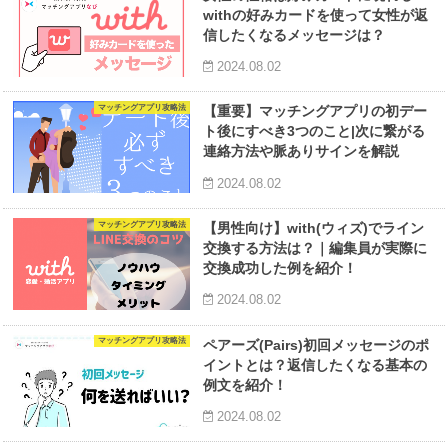
withの好みカードを使って女性が返
信したくなるメッセージは？
2024.08.02
マッチングアプリ攻略法
【重要】マッチングアプリの初デー
ト後にすべき3つのこと|次に繋がる
連絡方法や脈ありサインを解説
2024.08.02
マッチングアプリ攻略法
【男性向け】with(ウィズ)でライン
交換する方法は？｜編集員が実際に
交換成功した例を紹介！
2024.08.02
マッチングアプリ攻略法
ペアーズ(Pairs)初回メッセージのポ
イントとは？返信したくなる基本の
例文を紹介！
2024.08.02