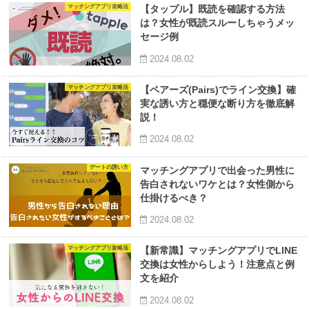
マッチングアプリ攻略法
【タップル】既読を確認する方法
は？女性が既読スルーしちゃうメッ
セージ例
2024.08.02
マッチングアプリ攻略法
【ペアーズ(Pairs)でライン交換】確
実な誘い方と穏便な断り方を徹底解
説！
2024.08.02
デートの誘い方
マッチングアプリで出会った男性に
告白されないワケとは？女性側から
仕掛けるべき？
2024.08.02
マッチングアプリ攻略法
【新常識】マッチングアプリでLINE
交換は女性からしよう！注意点と例
文を紹介
2024.08.02