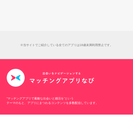
※当サイトでご紹介している全てのアプリは18歳未満利用禁止です。
“マッチングアプリで素敵な出会いと婚活を”という
テーマのもと、アプリにまつわるコンテンツを多数配信しています。