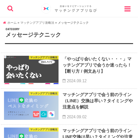
ホーム
»
マッチングアプリ攻略法
»
メッセージテクニック
CATEGORY
メッセージテクニック
マッチングアプリ攻略法
「やっぱり会いたくない・・・」マ
ッチングアプリで会うか迷ったら！
【断り方 / 例文あり】
2024.09.12
マッチングアプリ攻略法
マッチングアプリで会う前のライン
（LINE）交換は早い？タイミングや
注意点を解説
2024.09.02
マッチングアプリ攻略法
マッチングアプリで会う前のライン
LINE交換は早い？タイミングや注意