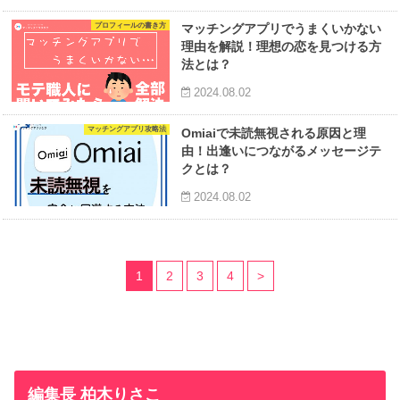
プロフィールの書き方
マッチングアプリでうまくいかない
理由を解説！理想の恋を見つける方
法とは？
2024.08.02
マッチングアプリ攻略法
Omiaiで未読無視される原因と理
由！出逢いにつながるメッセージテ
クとは？
2024.08.02
1
2
3
4
>
編集長 柏木りさこ