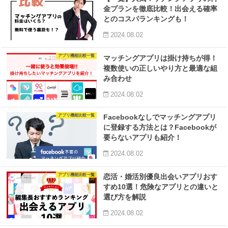
金プランを徹底比較！出会える確率
とのコスパランキングも！
2024.08.02
アプリ機能比較一覧
マッチングアプリは掛け持ちが得！
複数使いの正しいやり方と最適な組
み合わせ
2024.08.02
アプリ機能比較一覧
Facebookなしでマッチングアプリ
に登録する方法とは？Facebookが
要らないアプリも紹介！
2024.08.02
アプリ機能比較一覧
恋活・婚活別優良出会いアプリおす
すめ10選！危険なアプリとの違いと
選び方を解説
2024.08.02