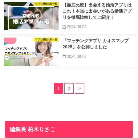
アプリ機能比較一覧
【徹底比較】出会える婚活アプリは
これ！本当に出会いがある婚活アプ
リを徹底比較してご紹介！
2024.08.02
アプリ機能比較一覧
「マッチングアプリ カオスマップ
2025」を公開しました
2024.08.02
1
2
>
編集長 柏木りさこ