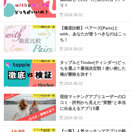
リ！
2024.08.02
アプリ機能比較一覧
【徹底比較】ペアーズ(Pairs)と
with、あなたが使うべきなのはこっ
ち！
2024.08.02
アプリ機能比較一覧
タップルとTinder(ティンダー)どっ
ちを選ぶ？最強決定戦！使い倒した
俺が勝敗を決す！
2024.08.02
アプリ料金比較一覧
現役マッチングアプリユーザーの口
コミ・評判から見えた”実態”と本当
に出会えるアプリ5選
2024.08.02
アプリ料金比較一覧
【一覧】人気マッチングアプリの料