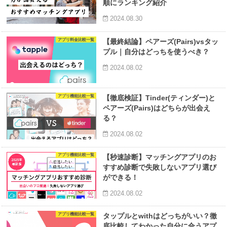
順にランキング紹介
2024.08.30
アプリ料金比較一覧
【最終結論】ペアーズ(Pairs)vsタッ
プル｜自分はどっちを使うべき？
2024.08.02
アプリ機能比較一覧
【徹底検証】Tinder(ティンダー)と
ペアーズ(Pairs)はどちらが出会え
る？
2024.08.02
アプリ機能比較一覧
【秒速診断】マッチングアプリのお
すすめ診断で失敗しないアプリ選び
ができる！
2024.08.02
アプリ機能比較一覧
タップルとwithはどっちがいい？徹
底比較してわかった自分に合うアプ