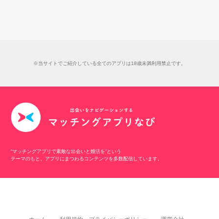
※当サイトでご紹介している全てのアプリは18歳未満利用禁止です。
“マッチングアプリで素敵な出会いと婚活を”という
テーマのもと、アプリにまつわるコンテンツを多数配信しています。