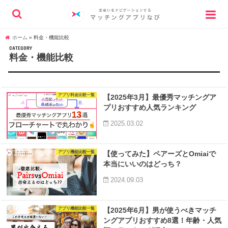
ホーム
»
料金・機能比較
CATEGORY
料金・機能比較
アプリ料金比較一覧
【2025年3月】最優秀マッチングア
プリおすすめ人気ランキング
2025.03.02
アプリ機能比較一覧
【使ってみた】ペアーズとOmiaiで
本当にいいのはどっち？
2024.09.03
アプリ機能比較一覧
【2025年6月】男が使うべきマッチ
ングアプリおすすめ8選！年齢・人気