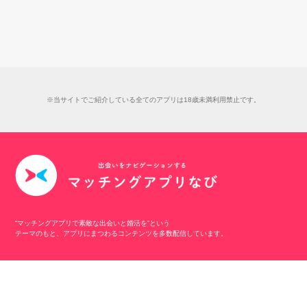
※当サイトでご紹介している全てのアプリは18歳未満利用禁止です。
“マッチングアプリで素敵な出会いと婚活を”という
テーマのもと、アプリにまつわるコンテンツを多数配信しています。