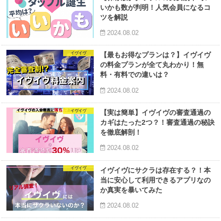
いかも数が判明！人気会員になるコ
ツを解説
2024.08.02
イヴイヴ
【最もお得なプランは？】イヴイヴ
の料金プランが全て丸わかり！無
料・有料での違いは？
2024.08.02
イヴイヴ
【実は簡単】イヴイヴの審査通過の
カギはたった2つ？！審査通過の秘訣
を徹底解剖！
2024.08.02
イヴイヴ
イヴイヴにサクラは存在する？！本
当に安心して利用できるアプリなの
か真実を暴いてみた
2024.08.02