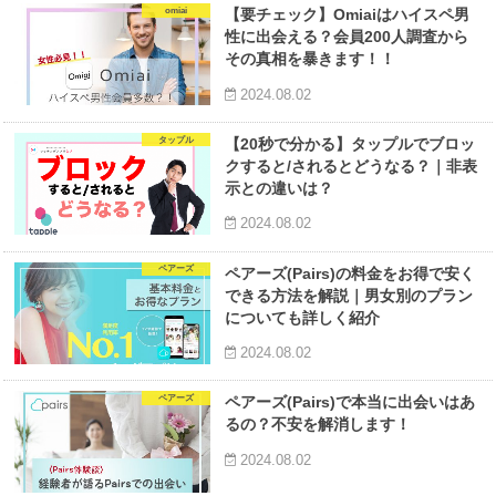
omiai
【要チェック】Omiaiはハイスペ男
性に出会える？会員200人調査から
その真相を暴きます！！
2024.08.02
タップル
【20秒で分かる】タップルでブロッ
クすると/されるとどうなる？｜非表
示との違いは？
2024.08.02
ペアーズ
ペアーズ(Pairs)の料金をお得で安く
できる方法を解説｜男女別のプラン
についても詳しく紹介
2024.08.02
ペアーズ
ペアーズ(Pairs)で本当に出会いはあ
るの？不安を解消します！
2024.08.02