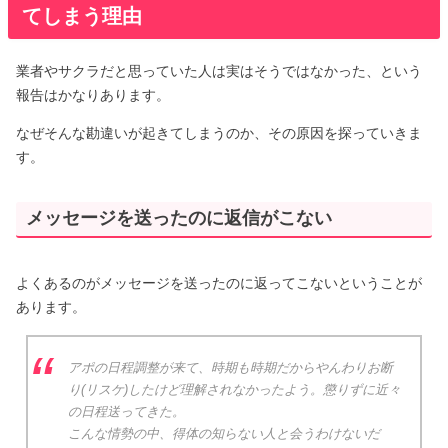
てしまう理由
業者やサクラだと思っていた人は実はそうではなかった、という
報告はかなりあります。
なぜそんな勘違いが起きてしまうのか、その原因を探っていきま
す。
メッセージを送ったのに返信がこない
よくあるのがメッセージを送ったのに返ってこないということが
あります。
アポの日程調整が来て、時期も時期だからやんわりお断
り(リスケ)したけど理解されなかったよう。懲りずに近々
の日程送ってきた。
こんな情勢の中、得体の知らない人と会うわけないだ