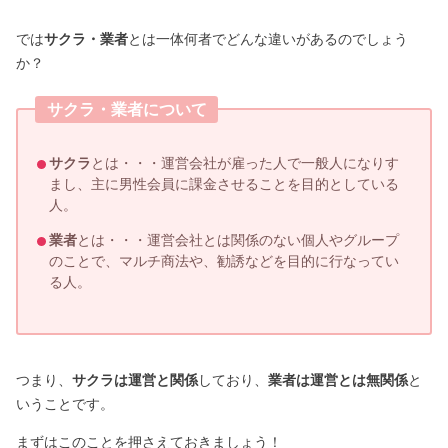
では
サクラ・業者
とは一体何者でどんな違いがあるのでしょう
か？
サクラ・業者について
サクラ
とは・・・運営会社が雇った人で一般人になりす
まし、主に男性会員に課金させることを目的としている
人。
業者
とは・・・運営会社とは関係のない個人やグループ
のことで、マルチ商法や、勧誘などを目的に行なってい
る人。
つまり、
サクラは運営と関係
しており、
業者は運営とは無関係
と
いうことです。
まずはこのことを押さえておきましょう！