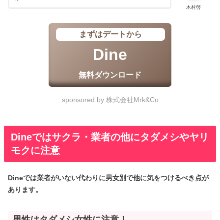
木村啓
まずはデートから
Dine
無料ダウンロード
sponsored by 株式会社Mrk&Co
Dineではサクラ・業者の他にタダメシやヤリ
モクに注意
Dineでは業者がいない代わりに男女別で他に気をつけるべき点が
あります。
男性はタダメシ女性に注意！