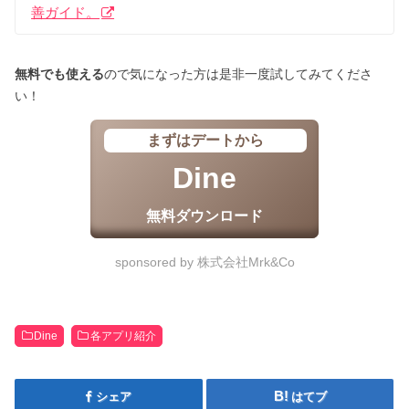
善ガイド。
無料でも使える
ので気になった方は是非一度試してみてくださ
い！
まずはデートから
Dine
無料ダウンロード
sponsored by 株式会社Mrk&Co
Dine
各アプリ紹介
シェア
はてブ