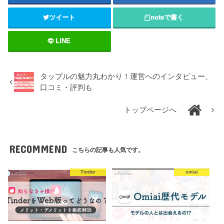
ツイート
note
で書く
LINE
タップルの魅力丸わかり！運営へのインタビュー、
口コミ・評判も
トップページへ
RECOMMEND
こちらの記事も人気です。
Tinder
omiai