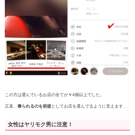
この方は選んでいるお店の全てが￥4個以上でした。
正直、
奢られるのを前提
としてお店を選んでるように見えます…
女性はヤリモク男に注意！