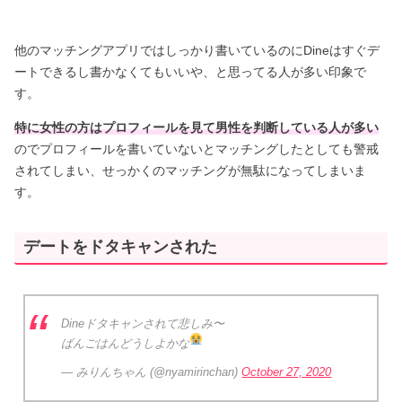
他のマッチングアプリではしっかり書いているのにDineはすぐデ
ートできるし書かなくてもいいや、と思ってる人が多い印象で
す。
特に女性の方はプロフィールを見て男性を判断している人が多い
のでプロフィールを書いていないとマッチングしたとしても警戒
されてしまい、せっかくのマッチングが無駄になってしまいま
す。
デートをドタキャンされた
Dineドタキャンされて悲しみ〜
ばんごはんどうしよかな
— みりんちゃん (@nyamirinchan)
October 27, 2020