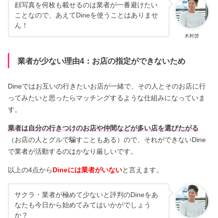
顔写真を何枚も載せるのは業者が一番避けたい
ことなので、あえてDineを使うことはありませ
ん！
木村啓
業者が少ない理由4：お店の指定ができないため
Dineではお互いの行きたいお店が一緒で、その人とそのお店に行
ってみたいと思ったらマッチングするような仕組みになっていま
す。
業者は自分の行きつけのお店や仲間などが多い店を選びたがる
（お店の人とグルで騙すこともある）ので、それができないDine
で業者が活動するのはかなり厳しいです。
以上の4点から
Dineには業者がいない
と言えます。
サクラ・業者が極めて少ないと評判のDineをあ
なたも今日から始めてみてはいかがでしょう
か？