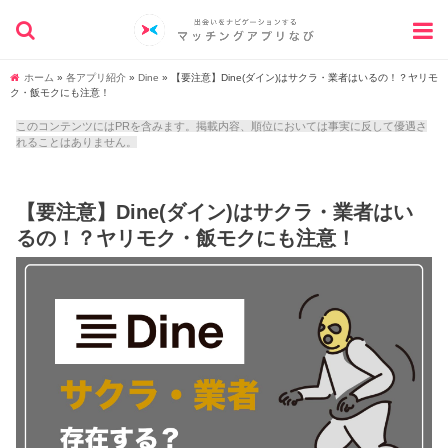
ホーム
»
各アプリ紹介
»
Dine
»
【要注意】Dine(ダイン)はサクラ・業者はいるの！？ヤリモ
ク・飯モクにも注意！
このコンテンツにはPRを含みます。掲載内容、順位においては事実に反して優遇さ
れることはありません。
【要注意】Dine(ダイン)はサクラ・業者はい
るの！？ヤリモク・飯モクにも注意！