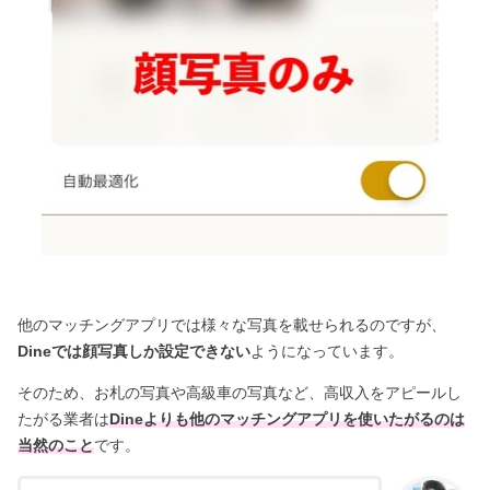
他のマッチングアプリでは様々な写真を載せられるのですが、
Dineでは顔写真しか設定できない
ようになっています。
そのため、お札の写真や高級車の写真など、高収入をアピールし
たがる業者は
Dineよりも他のマッチングアプリを使いたがるのは
当然のこと
です。