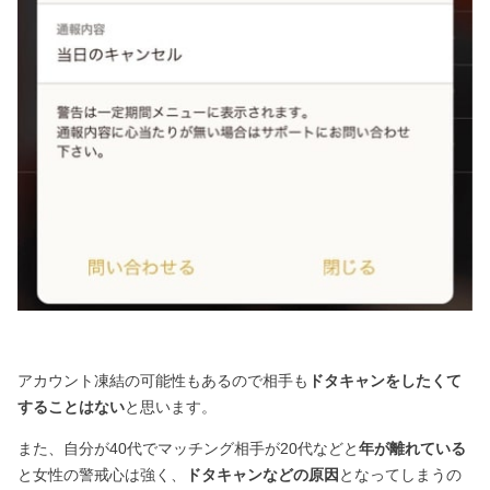
アカウント凍結の可能性もあるので相手も
ドタキャンをしたくて
することはない
と思います。
また、自分が40代でマッチング相手が20代などと
年が離れている
と女性の警戒心は強く、
ドタキャンなどの原因
となってしまうの