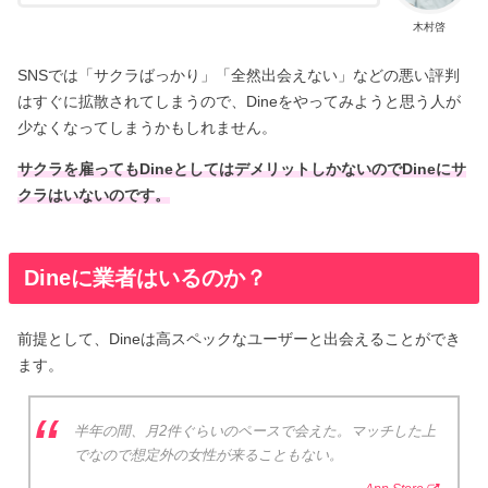
木村啓
SNSでは「サクラばっかり」「全然出会えない」などの悪い評判
はすぐに拡散されてしまうので、Dineをやってみようと思う人が
少なくなってしまうかもしれません。
サクラを雇ってもDineとしてはデメリットしかないのでDineにサ
クラはいないのです。
Dineに業者はいるのか？
前提として、Dineは高スペックなユーザーと出会えることができ
ます。
半年の間、月2件ぐらいのペースで会えた。マッチした上
でなので想定外の女性が来ることもない。