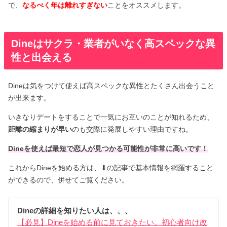
で、
なるべく年は離れすぎない
ことをオススメします。
Dineはサクラ・業者がいなく高スペックな異
性と出会える
Dineは気をつけて使えば高スペックな異性とたくさん出会うこと
が出来ます。
いきなりデートをすることで一気にお互いのことが知れるため、
距離の縮まりが早い
のも交際に発展しやすい理由ですね。
Dineを使えば最短で恋人が見つかる可能性が非常に高いです！
これからDineを始める方は、⬇︎の記事で基本情報を網羅すること
ができるので、併せてご覧ください。
Dineの詳細を知りたい人は、、、
【必見】Dineを始める前に見ておきたい。初心者向け改