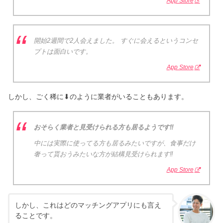
App Store
開始2週間で2人会えました。 すぐに会えるというコンセ
プトは面白いです。
App Store
しかし、ごく稀に⬇︎のように業者がいることもあります。
おそらく業者と見受けられる方も居るようです‼︎
中には実際に使ってる方も居るみたいですが、食事だけ
奢って貰おうみたいな方が結構見受けられます‼︎
App Store
しかし、これはどのマッチングアプリにも言え
ることです。