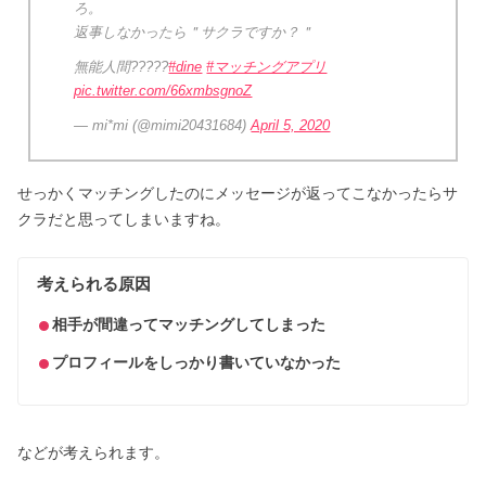
ろ。
返事しなかったら＂サクラですか？＂
無能人間?????
#dine
#マッチングアプリ
pic.twitter.com/66xmbsgnoZ
— mi*mi (@mimi20431684)
April 5, 2020
せっかくマッチングしたのにメッセージが返ってこなかったらサ
クラだと思ってしまいますね。
考えられる原因
相手が間違ってマッチングしてしまった
プロフィールをしっかり書いていなかった
などが考えられます。