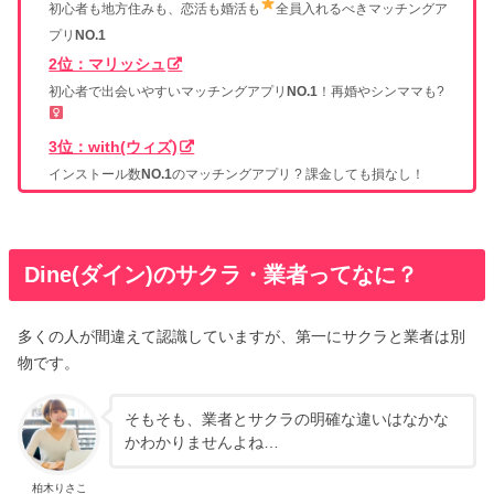
初心者も地方住みも、恋活も婚活も
全員入れるべきマッチングア
プリ
NO.1
2位：マリッシュ
初心者で出会いやすいマッチングアプリ
NO.1
！再婚やシンママも?‍
3位：with(ウィズ)
インストール数
NO.1
のマッチングアプリ ? 課金しても損なし！
Dine(ダイン)のサクラ・業者ってなに？
多くの人が間違えて認識していますが、第一にサクラと業者は別
物です。
そもそも、業者とサクラの明確な違いはなかな
かわかりませんよね…
柏木りさこ