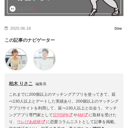
2025.06.18
Dine
この記事のナビゲーター
柏木 りさこ
編集長
これまでに200個以上のマッチングアプリを使ってきて、延
べ130人以上とデートした実績あり。200個以上のマッチング
アプリ/サイトを利用して、延べ130人以上と出会う。マッチ
ングアプリ専門家として
日刊SPA
や
AM
に取材を受けた
り、
ウレぴあ総研
に恋愛コラムニストとして記事を掲載。