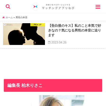
ホーム
»
男性の本音
【告白後のキス】私のこと本気で好
きなの？気になる男性の本音に迫り
ます
2023.04.26
編集長 柏木りさこ