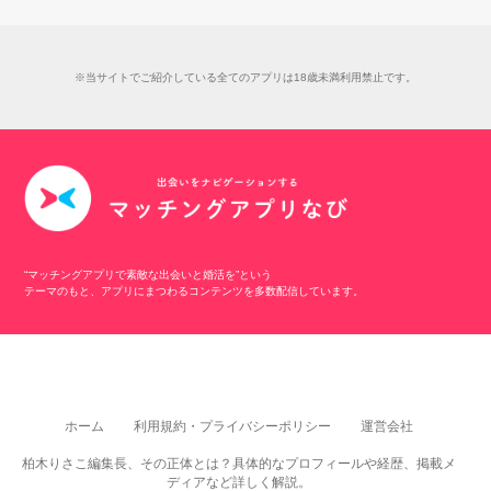
※当サイトでご紹介している全てのアプリは18歳未満利用禁止です。
“マッチングアプリで素敵な出会いと婚活を”という
テーマのもと、アプリにまつわるコンテンツを多数配信しています。
ホーム
利用規約・プライバシーポリシー
運営会社
柏木りさこ編集長、その正体とは？具体的なプロフィールや経歴、掲載メ
ディアなど詳しく解説。