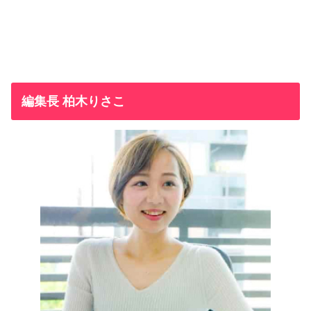
編集長 柏木りさこ