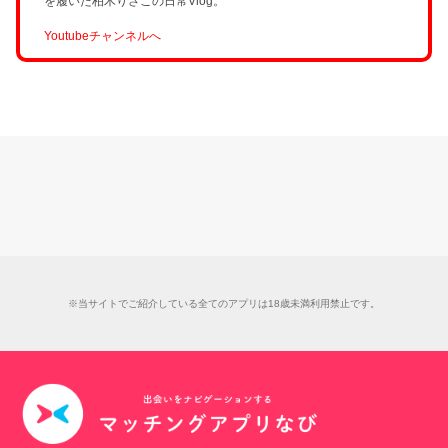
を履いた柏木りさこの日常Vlog。
Youtubeチャンネルへ
※当サイトでご紹介している全てのアプリは18歳未満利用禁止です。