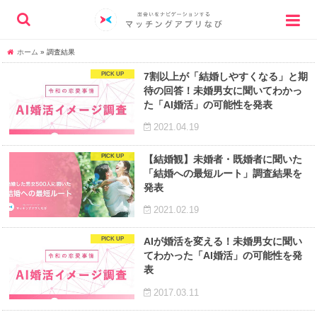
ホーム
»
調査結果
7割以上が「結婚しやすくなる」と期
待の回答！未婚男女に聞いてわかっ
た「AI婚活」の可能性を発表
2021.04.19
【結婚観】未婚者・既婚者に聞いた
「結婚への最短ルート」調査結果を
発表
2021.02.19
AIが婚活を変える！未婚男女に聞い
てわかった「AI婚活」の可能性を発
表
2017.03.11