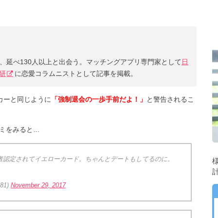
て、延べ130人以上と出会う。マッチングアプリ専門家として
日
研
に恋愛コラムニストとして記事を掲載。
ッカーと同じように
「強制退会の一歩手前だよ！」
と警告されるこ
ミをみると…
業者認定されてイエローカード。ちゃんとデートもしてるのに。
81)
November 29, 2017