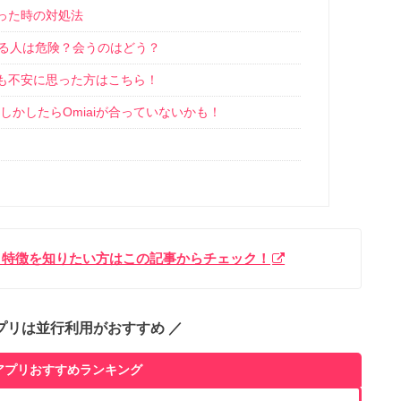
った時の対処法
いる人は危険？会うのはどう？
も不安に思った方はこちら！
しかしたらOmiaiが合っていないかも！
ミ、特徴を知りたい方はこの記事からチェック！
プリは並行利用がおすすめ ／
アプリおすすめランキング