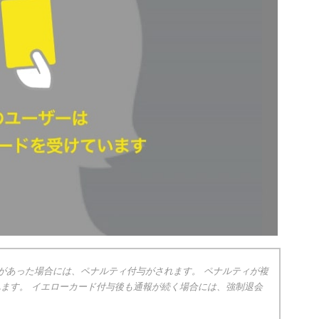
報があった場合には、ペナルティ付与がされます。 ペナルティが複
ます。 イエローカード付与後も通報が続く場合には、強制退会