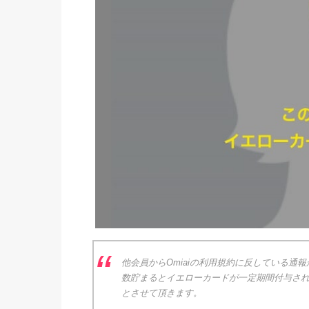
他会員からOmiaiの利用規約に反している通
数貯まるとイエローカードが一定期間付与され
とさせて頂きます。