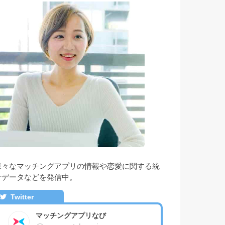
様々なマッチングアプリの情報や恋愛に関する統
計データなどを発信中。
Twitter
マッチングアプリなび