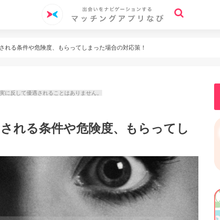
？出される条件や危険度、もらってしまった場合の対応策！
事実に反して優遇されることはありません。
？出される条件や危険度、もらってし