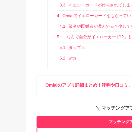
3.3
イエローカードが付与されてしま
4
Omiaiでイエローカードをもらって
4.1
業者や既婚者が潜んでる？少しで
5
「なんで自分がイエローカード!?」も
5.1
タップル
5.2
with
Omiaiのアプリ詳細まとめ！評判や口コ
＼ マッチングア
マッチング