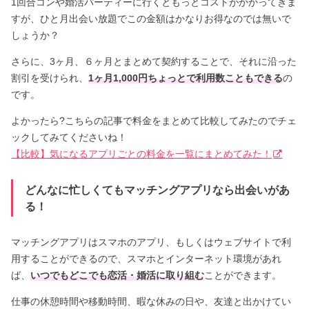
1回合コンや婚活パーティーに行くともっとコストがかかってきま
すが、ひと月出会い放題でこの金額はかなりお得なのでは無いで
しょうか？
さらに、3ヶ月、６ヶ月とまとめて契約することで、それに沿った
割引を受けられ、
1ヶ月1,000円ちょっとで利用数こともできる
の
です。
よかったら?こちらの記事で料金をまとめて比較してみたのでチェ
ックしてみてくださいね！
【比較】気になるアプリごとの料金を一覧にまとめてみた！
どんなに忙しくてもマッチングアプリなら出会いがあ
る！
マッチングアプリはスマホのアプリ、もしくはウェブサイトで利
用することができるので、スマホとインターネット環境があれ
ば、
いつでもどこでも恋活・婚活に取り組む
ことができます。
仕事の休憩時間や移動時間、暇な休みの日や、友達と出かけてい