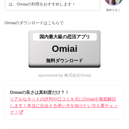
は、Omiaiの利用をおすすめします！
柏木りさこ
Omiaiのダウンロードはこちらで
国内最大級の恋活アプリ
Omiai
無料ダウンロード
sponsored by 株式会社Omiai
Omiaiの良さは真剣度だけ？！
リアルなネットの評判や口コミを元にOmiaiを徹底解説
します！本当に出会える使い方を知りたい方も要チェッ
ク！