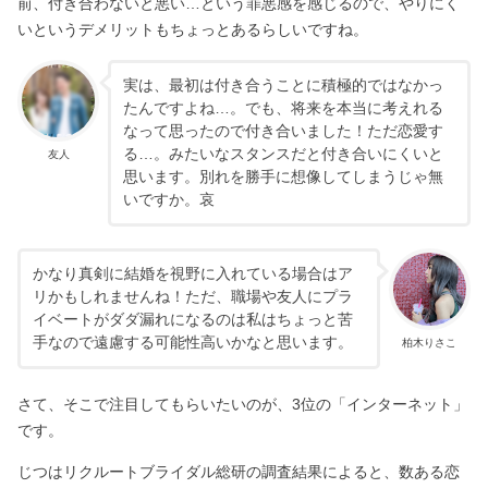
前、付き合わないと悪い…という罪悪感を感じるので、やりにく
いというデメリットもちょっとあるらしいですね。
実は、最初は付き合うことに積極的ではなかっ
たんですよね…。でも、将来を本当に考えれる
なって思ったので付き合いました！ただ恋愛す
る…。みたいなスタンスだと付き合いにくいと
友人
思います。別れを勝手に想像してしまうじゃ無
いですか。哀
かなり真剣に結婚を視野に入れている場合はア
リかもしれませんね！ただ、職場や友人にプラ
イベートがダダ漏れになるのは私はちょっと苦
手なので遠慮する可能性高いかなと思います。
柏木りさこ
さて、そこで注目してもらいたいのが、3位の「インターネット」
です。
じつはリクルートブライダル総研の調査結果によると、数ある恋