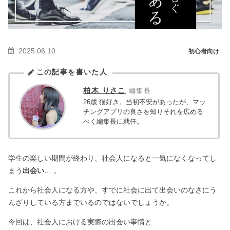
2025.06.10
初心者向け
この記事を書いた人
柏木 りさこ
編集長
26歳 猫好き。当初不安があったが、マッ
チングアプリの良さを知りそれを広める
べく編集長に就任。
学生の楽しい期間が終わり、社会人になると一気になくなってし
まう
出会い
… 。
これから社会人になる方や、すでに社会に出て出会いのなさにう
んざりしている方までいるのではないでしょうか。
今回は、社会人における実際の出会い事情と