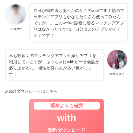
自分が婚約者とあったのがこのwithです！他のマ
ッチングアプリもかなりたくさん使ってみたん
ですが…。このwithの診断に勝るマッチングアプ
リはなかったですね！自分はこのアプリがイチ
25歳男性
オシです！
私も数多くのマッチングアプリや婚活アプリを
利用していますが、ぶっちゃけwithが一番会話が
盛り上がるし、相性が良い人が多い気がしま
す！
柏木りさこ
withのダウンロードはこちら
運命よりも確実
with
無料ダウンロード