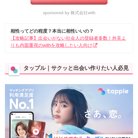
sponsored by 株式会社with
相性ってどの程度？本当に相性いいの？
【攻略記事】出会いがない社会人の登録者多数！外見よ
りも内面重視のwithを攻略したい人向け
タップル｜サクッと出会い作りたい人必見