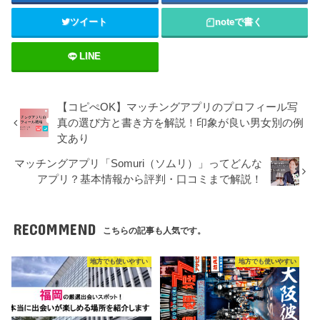
ツイート
note
で書く
LINE
【コピぺOK】マッチングアプリのプロフィール写
真の選び方と書き方を解説！印象が良い男女別の例
文あり
マッチングアプリ「Somuri（ソムリ）」ってどんな
アプリ？基本情報から評判・口コミまで解説！
RECOMMEND
こちらの記事も人気です。
地方でも使いやすい
地方でも使いやすい