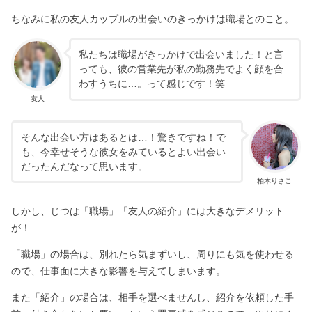
ちなみに私の友人カップルの出会いのきっかけは職場とのこと。
私たちは職場がきっかけで出会いました！と言
っても、彼の営業先が私の勤務先でよく顔を合
わすうちに…。って感じです！笑
友人
そんな出会い方はあるとは…！驚きですね！で
も、今幸せそうな彼女をみているとよい出会い
だったんだなって思います。
柏木りさこ
しかし、じつは「職場」「友人の紹介」には大きなデメリット
が！
「職場」の場合は、別れたら気まずいし、周りにも気を使わせる
ので、仕事面に大きな影響を与えてしまいます。
また「紹介」の場合は、相手を選べませんし、紹介を依頼した手