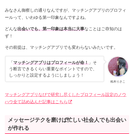
みなさん御察しの通りなんですが、マッチングアプリのプロフィ
ールって、いわゆる第一印象なんですよね。
どんな
出会いでも、第一印象は本当に大事
なことはご存知のは
ず！
その前提は、マッチングアプリでも変わらないみたいです。
「
マッチングアプリはプロフィールが命！
」そ
う断言できるくらい重要なポイントですので、
しっかりと設定するようにしましょう！
柏木りさこ
マッチングアプリなびで研究し尽くしたプロフィール設定のノウ
ハウ全て詰め込んだ記事はこちら
メッセージテクを磨けば忙しい社会人でも出会い
が作れる