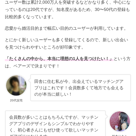
ユーザー数は累計2,000万人を突破するなどかなり多く、中心にな
っているのは20代ですが、知名度があるため、30〜50代の登録も
比較的多くなっています。
恋愛から婚活目的まで幅広い目的のユーザーが利用しています。
とにかく新しいユーザーも多く登録してくるので、新しい出会い
を見つけられやすいところが好印象です。
「たくさんの中から、本当に理想の1人を見つけたい！」
という方
は、ペアーズで決まりです！
田舎に住む私が今、出会えているマッチングア
プリはこれです！会員数多くて地方でも会える
のが本当に嬉しい！
20代女性
会員数が多いことはもちろんですが、マッチン
グアプリのデザインもシンプルでわかりやす
く、初心者さんにもぜひ使って欲しいマッチン