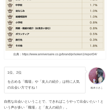
出典：https://www.anniversaire.co.jp/brand/pr/soken1/report34/
1位、2位
を占める「職場」や「友人の紹介」は特に人気
の出会い方ですね！
柏木りさこ
自然な出会いということで、できればこうやって出会いたい！と
いう声が多い「職場」と「友人の紹介」。