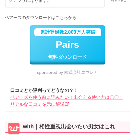
グアプリになります。
柏木りさこ
ペアーズのダウンロードはこちらから
累計登録数2,000万人突破
Pairs
無料ダウンロード
sponsored by 株式会社エウレカ
口コミとか評判ってどうなの？！
ペアーズを使う前に読みたい！出会える使い方は〇〇！
リアルな口コミを元に解説
with｜相性重視出会いたい男女はこれ