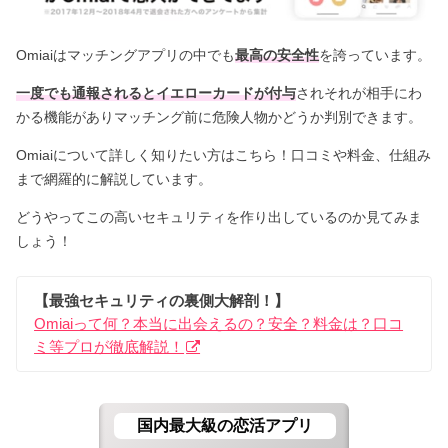
Omiaiはマッチングアプリの中でも
最高の安全性
を誇っています。
一度でも通報されるとイエローカードが付与
されそれが相手にわ
かる機能がありマッチング前に危険人物かどうか判別できます。
Omiaiについて詳しく知りたい方はこちら！口コミや料金、仕組み
まで網羅的に解説しています。
どうやってこの高いセキュリティを作り出しているのか見てみま
しょう！
【最強セキュリティの裏側大解剖！】
Omiaiって何？本当に出会えるの？安全？料金は？口コ
ミ等プロが徹底解説！
国内最大級の恋活アプリ