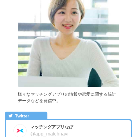
様々なマッチングアプリの情報や恋愛に関する統計
データなどを発信中。
Twitter
マッチングアプリなび
@app_matchnavi