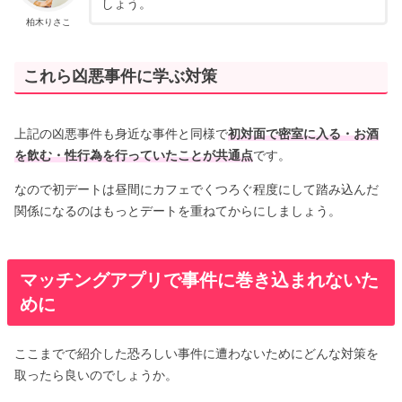
しょう。
柏木りさこ
これら凶悪事件に学ぶ対策
上記の凶悪事件も身近な事件と同様で
初対面で密室に入る・お酒
を飲む・性行為を行っていたことが共通点
です。
なので初デートは昼間にカフェでくつろぐ程度にして踏み込んだ
関係になるのはもっとデートを重ねてからにしましょう。
マッチングアプリで事件に巻き込まれないた
めに
ここまでで紹介した恐ろしい事件に遭わないためにどんな対策を
取ったら良いのでしょうか。