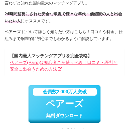
言わずと知れた国内最大のマッチングアプリ。
24時間監視にされた安全な環境で様々な年代・価値観の人と出会
いたい人
にオススメです。
ペアーズ について詳しく知りたい方はこちら！口コミや料金、仕
組みまで網羅的に初心者でもわかるように解説しています。
【国内最大マッチングアプリを完全攻略】
ペアーズ(Pairs)は初心者こそ使うべき！口コミ・評判と
安全に出会うための方法
会員数2,000万人突破
ペアーズ
無料ダウンロード