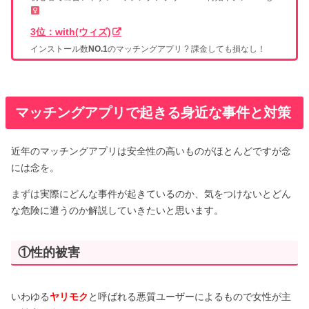
3位：with(ウィズ)
インストール数
NO.1
のマッチングアプリ ? 課金しても損なし！
マッチングアプリで起きる身近な事件と対策
近年のマッチングアプリは安全性の高いものがほとんどですが念
には念を。
まずは実際にどんな事件が起きているのか、気をつけないとどん
な危険に遭うのか解説していきたいと思います。
①性的被害
いわゆる
ヤリモク
と呼ばれる悪質ユーザーによるもので女性が主