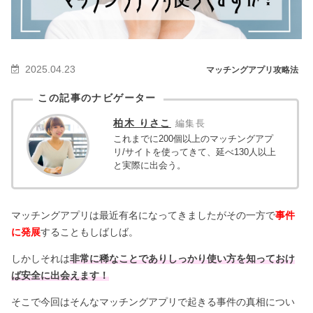
2025.04.23
マッチングアプリ攻略法
この記事のナビゲーター
柏木 りさこ
編集長
これまでに200個以上のマッチングアプ
リ/サイトを使ってきて、延べ130人以上
と実際に出会う。
マッチングアプリは最近有名になってきましたがその一方で
事件
に発展
することもしばしば。
しかしそれは
非常に稀なことでありしっかり使い方を知っておけ
ば安全に出会えます！
そこで今回はそんなマッチングアプリで起きる事件の真相につい