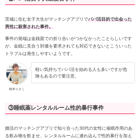
茨城に住む女子大生がマッチングアプリで
パパ活目的で出会った
男性に殺害された事件。
事件の発端は金銭面での折り合いがつかなかったことらしいです
が、金銭に見合う対価を要求されても対応できないとこういった
トラブルは発生しやすいようです。
軽い気持ちでパパ活を始める人も多いですが危
険もあるので要注意。
柏木りさこ
③睡眠薬レンタルルーム性的暴行事件
婚活のマッチングアプリで知り合った30代の女性に催眠作用のあ
る飲み物を飲ませ、レンタルルームに連れ込んで性的暴行を加え