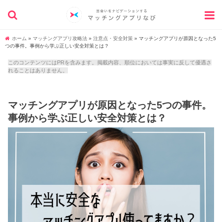
ホーム
»
マッチングアプリ攻略法
»
注意点・安全対策
»
マッチングアプリが原因となった5
つの事件。事例から学ぶ正しい安全対策とは？
このコンテンツにはPRを含みます。掲載内容、順位においては事実に反して優遇さ
れることはありません。
マッチングアプリが原因となった5つの事件。
事例から学ぶ正しい安全対策とは？