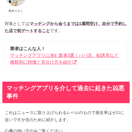
柏木りさこ
対策としては
マッチングから会うまでは1週間空け、自分で予約し
た店で初デートすること
です。
業者はこんな人！
マッチングアプリに潜む業者3選！パパ活、勧誘系など
種類別に特徴と見分け方を紹介
マッチングアプリを介して過去に起きた凶悪
事件
これはニュースに取り上げられるレベルのもので発生率はゼロに
近いですが念のために紹介します。
心臓の強い方のみご覧ください…。