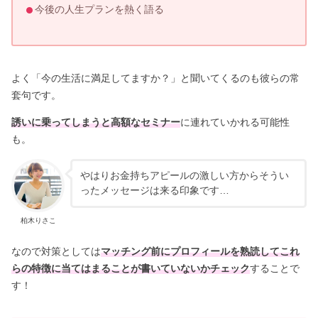
今後の人生プランを熱く語る
よく「今の生活に満足してますか？」と聞いてくるのも彼らの常
套句です。
誘いに乗ってしまうと高額なセミナー
に連れていかれる可能性
も。
やはりお金持ちアピールの激しい方からそうい
ったメッセージは来る印象です…
柏木りさこ
なので対策としては
マッチング前にプロフィールを熟読してこれ
らの特徴
に当てはまることが書いていないかチェック
することで
す！