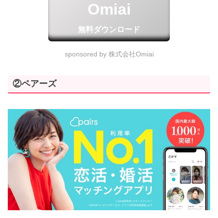
Omiai
無料ダウンロード
sponsored by 株式会社Omiai
②ペアーズ