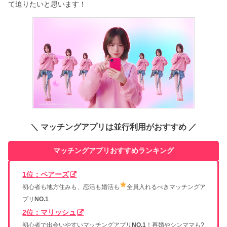
て迫りたいと思います！
＼ マッチングアプリは並行利用がおすすめ ／
マッチングアプリおすすめランキング
1位：ペアーズ
初心者も地方住みも、恋活も婚活も
全員入れるべきマッチングア
プリ
NO.1
2位：マリッシュ
初心者で出会いやすいマッチングアプリ
NO.1
！再婚やシンママも?‍