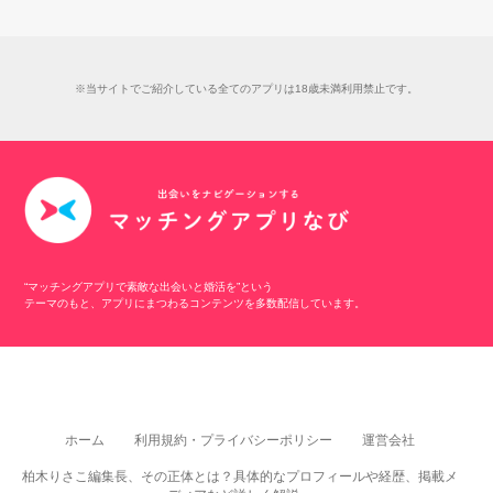
※当サイトでご紹介している全てのアプリは18歳未満利用禁止です。
“マッチングアプリで素敵な出会いと婚活を”という
テーマのもと、アプリにまつわるコンテンツを多数配信しています。
ホーム
利用規約・プライバシーポリシー
運営会社
柏木りさこ編集長、その正体とは？具体的なプロフィールや経歴、掲載メ