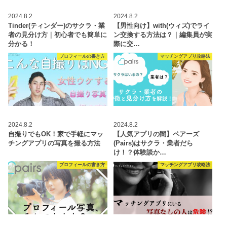
2024.8.2
2024.8.2
Tinder(ティンダー)のサクラ・業
【男性向け】with(ウィズ)でライ
者の見分け方｜初心者でも簡単に
ン交換する方法は？｜編集員が実
分かる！
際に交…
プロフィールの書き方
マッチングアプリ攻略法
2024.8.2
2024.8.2
自撮りでもOK！家で手軽にマッ
【人気アプリの闇】ペアーズ
チングアプリの写真を撮る方法
(Pairs)はサクラ・業者だら
け！？体験談か…
プロフィールの書き方
マッチングアプリ攻略法