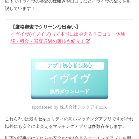
以下でイヴイヴの審査の仕組みや口コミなどイヴイヴの全てを解
説しています！
【厳格審査でクリーンな出会い】
イヴイヴ(イブイブ)って本当に出会える？口コミ・体験
談・料金・審査通過の裏技も紹介！
アプリ初心者も安心
イヴイヴ
無料ダウンロード
sponsored by 株式会社テックアイエス
これら3つは最もセキュリティの高いマッチングアプリですがそれ
以外にも安全に出会えるマッチングアプリは多数存在します。
以下の記事ではそれらの安全かつ出会えるマッチングアプリを網