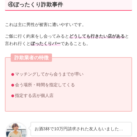
④ぼったくり詐欺事件
これは主に男性が被害に遭いやすいです。
ご飯に行く約束をし会ってみると
どうしても行きたい店がある
と
言われ行くと
ぼったくりバー
であることも。
詐欺業者の特徴
マッチングしてから会うまでが早い
会う場所・時間を指定してくる
指定する店が個人店
お酒3杯で10万円請求された友人もいました…