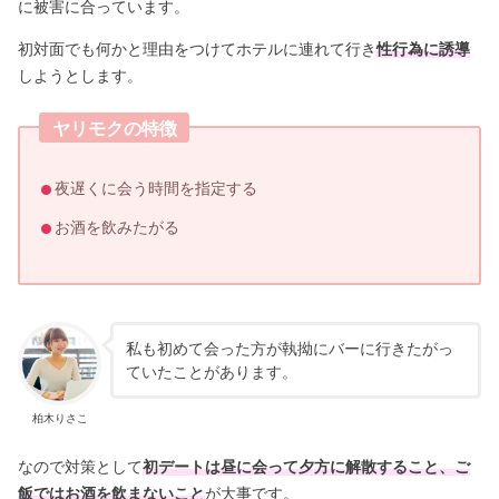
に被害に合っています。
初対面でも何かと理由をつけてホテルに連れて行き
性行為に誘導
しようとします。
ヤリモクの特徴
夜遅くに会う時間を指定する
お酒を飲みたがる
私も初めて会った方が執拗にバーに行きたがっ
ていたことがあります。
柏木りさこ
なので対策として
初デートは昼に会って夕方に解散すること、ご
飯ではお酒を飲まないこと
が大事です。