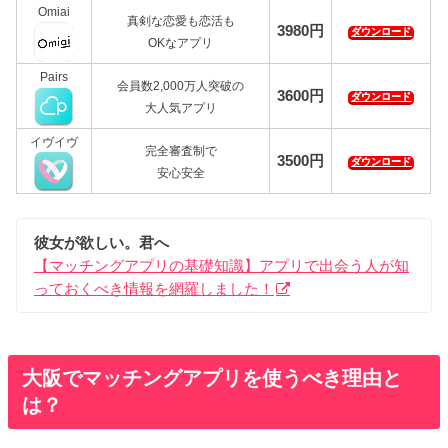
Omiai
真剣な恋愛も恋活も
3980円
ダウンロード
OKなアプリ
Pairs
会員数2,000万人突破の
3600円
ダウンロード
大人気アプリ
イヴイヴ
完全審査制で
3500円
ダウンロード
安心安全
彼女が欲しい。君へ
【マッチングアプリの基礎知識】アプリで出会う人が知
っておくべき情報を網羅しました！
大阪でマッチングアプリを使うべき理由と
は？