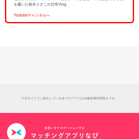
を履いた柏木りさこの日常Vlog。
Youtubeチャンネルへ
※当サイトでご紹介している全てのアプリは18歳未満利用禁止です。