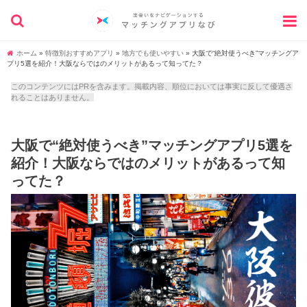
ホーム
»
特徴別おすすめアプリ
»
地方でも使いやすい
»
大阪で“絶対使うべき”マッチングア
プリ5選を紹介！大阪ならではのメリットがあるって知ってた？
このコンテンツにはPRを含みます。掲載内容、順位においては事実に反して優遇さ
れることはありません。
大阪で“絶対使うべき”マッチングアプリ5選を
紹介！大阪ならではのメリットがあるって知
ってた？