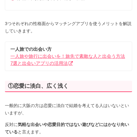
3つそれぞれの性格面からマッチングアプリを使うメリットを解説
していきます。
一人旅での出会い方
一人旅や旅行に出会いを！旅先で素敵な人と出会う方法
7選と出会いアプリの活用法
①恋愛に淡白、広く浅く
一般的に大阪の方は恋愛に淡白で結婚を考えてる人はいないとい
いますが、
反対に
気軽な出会いや恋愛目的ではない遊びなどにはかなり向い
ている
と言えます。