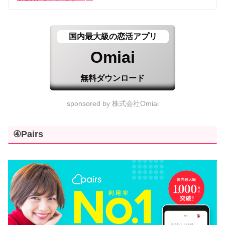
国内最大級の恋活アプリ
Omiai
無料ダウンロード
sponsored by 株式会社Omiai
④Pairs