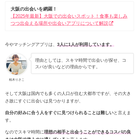
大阪の出会いを網羅！
【2025年最新】大阪での出会いスポット！食事も楽しみ
つつ出会える場所や出会いアプリについて解説
今やマッチングアプリは、
3
人に1人が利用しています。
理由としては、スキマ時間で出会いが探せ、コ
スパが良いなどの理由からです。
柏木りさこ
そして大阪は国内でも多くの人口が住む大都市ですが、その大き
さ故にすぐに出会いは見つかりますが、
自分の好みに合う人をすぐに見つけられることは難しい
と言えま
す。
なのでスキマ時間に
理想の相手と出会うことができるコスパの良