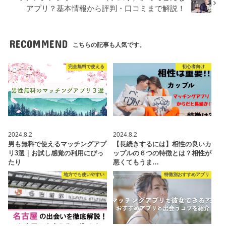
アプリ？基本情報から評判・口コミまで解説！
RECOMMEND
こちらの記事も人気です。
完全無料で使える
初心者向け
2024.8.2
2024.8.2
男も無料で使えるマッチングアプ
【長続きするには】相性の良いカ
リ3選｜お試し感覚の利用にぴっ
ップルの６つの特徴とは？相性が
たり
悪くてもうま…
地方でも使いやすい
特徴別おすすめアプリ