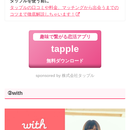
タップルを使う前に
タップルの口コミや料金、マッチングから出会うまでの
コツまで徹底解説しちゃいます！
趣味で繋がる恋活アプリ
tapple
無料ダウンロード
sponsored by 株式会社タップル
②with