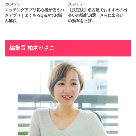
2024.9.9
2024.8.2
マッチングアプリ初心者が使うべ
【決定版】名古屋でおすすめの出
きアプリ｜よくあるQ＆Aでお悩
会いの場所14選｜さらに出会い
み解決
の効率を上げ…
編集長 柏木りさこ