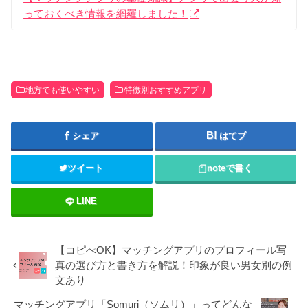
っておくべき情報を網羅しました！
地方でも使いやすい
特徴別おすすめアプリ
シェア
はてブ
ツイート
note
で書く
LINE
【コピぺOK】マッチングアプリのプロフィール写
真の選び方と書き方を解説！印象が良い男女別の例
文あり
マッチングアプリ「Somuri（ソムリ）」ってどんな