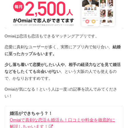
Omiaiは恋活も恋活もできるマッチングアプリです。
恋愛に真剣なユーザーが多く、実際にアプリ内で知り合い、
結婚
に至ったカップルもいます。
少し落ち着いて恋愛がしたい人や、相手の経済力などを見て婚活
などをしたくても出会いがない
、という大阪の人でも使えるの
で、かなりおすすめです。
Omiaiが気になる！という人は一度↓の記事を読んでみてくださ
い！
婚活ができちゃう？！
Omiaiで真剣な恋活も婚活も！口コミや料金を徹底的に
解説しちゃいます！