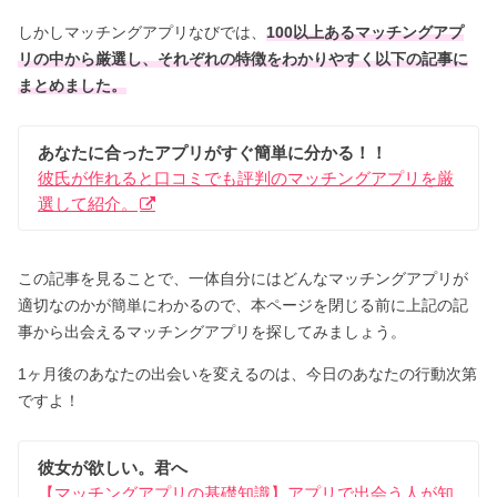
しかしマッチングアプリなびでは、
100以上あるマッチングアプ
リの中から厳選し、それぞれの特徴をわかりやすく以下の記事に
まとめました。
あなたに合ったアプリがすぐ簡単に分かる！！
彼氏が作れると口コミでも評判のマッチングアプリを厳
選して紹介。
この記事を見ることで、一体自分にはどんなマッチングアプリが
適切なのかが簡単にわかるので、本ページを閉じる前に上記の記
事から出会えるマッチングアプリを探してみましょう。
1ヶ月後のあなたの出会いを変えるのは、今日のあなたの行動次第
ですよ！
彼女が欲しい。君へ
【マッチングアプリの基礎知識】アプリで出会う人が知