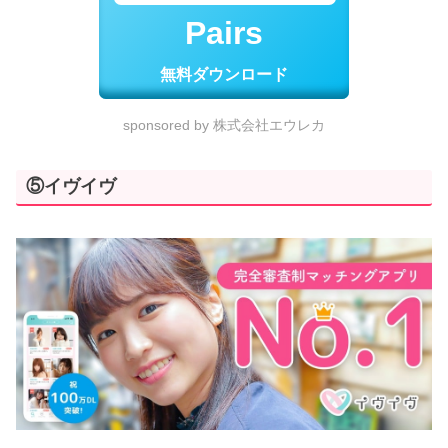
Pairs
無料ダウンロード
sponsored by 株式会社エウレカ
⑤イヴイヴ