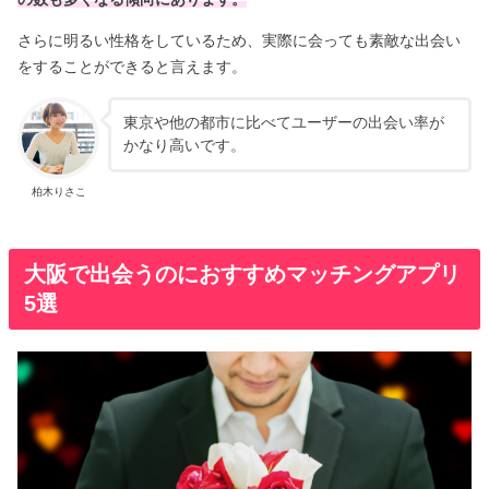
さらに明るい性格をしているため、実際に会っても素敵な出会い
をすることができると言えます。
東京や他の都市に比べてユーザーの出会い率が
かなり高いです。
柏木りさこ
大阪で出会うのにおすすめマッチングアプリ
5選