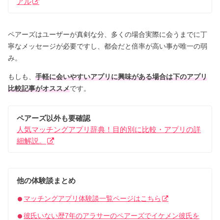
アル
ペアーズはユーザーが真剣な分、多くの場合実際に会うまでに丁
寧なメッセージが必要ですし、都会だと倍率が高い事が唯一の弱
み。
もしも、
手軽に会いやすいアプリに興味がある場合は下のアプリ
比較記事がオススメ
です。
ペアーズ以外も要確認
人気マッチングアプリ辞典！目的別に比較・アプリの詳
細解説。
他の体験談まとめ
マッチングアプリ体験談一覧ページはこちら
彼氏いない歴7年のアラサーのペアーズでイケメン彼氏を