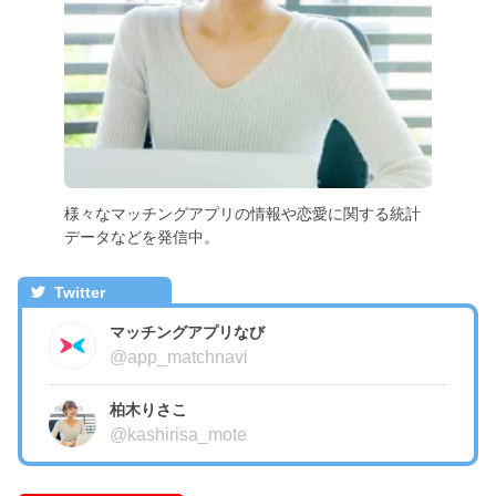
様々なマッチングアプリの情報や恋愛に関する統計
データなどを発信中。
Twitter
マッチングアプリなび
@app_matchnavi
柏木りさこ
@kashirisa_mote