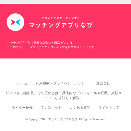
“マッチングアプリで素敵な出会いと婚活を”という
テーマのもと、アプリにまつわるコンテンツを多数配信しています。
ホーム
利用規約・プライバシーポリシー
運営会社
柏木りさこ編集長、その正体とは？具体的なプロフィールや経歴、掲載メ
ディアなど詳しく解説。
ライター紹介
プレスキット
よくある質問
サイトマップ
©Copyright2026
マッチングアプリなび
.All Rights Reserved.