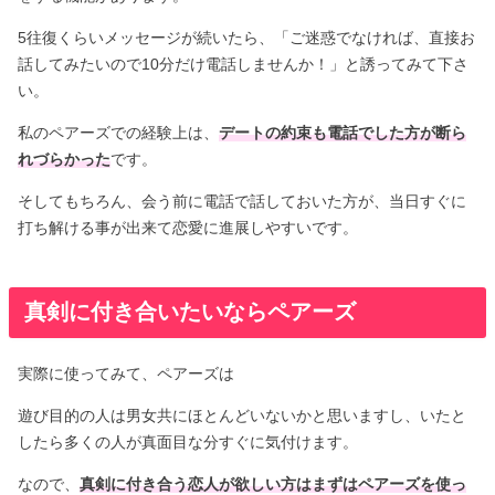
5往復くらいメッセージが続いたら、「ご迷惑でなければ、直接お
話してみたいので10分だけ電話しませんか！」と誘ってみて下さ
い。
私のペアーズでの経験上は、
デートの約束も電話でした方が断ら
れづらかった
です。
そしてもちろん、会う前に電話で話しておいた方が、当日すぐに
打ち解ける事が出来て恋愛に進展しやすいです。
真剣に付き合いたいならペアーズ
実際に使ってみて、ペアーズは
遊び目的の人は男女共にほとんどいないかと思いますし、いたと
したら多くの人が真面目な分すぐに気付けます。
なので、
真剣に付き合う恋人が欲しい方はまずはペアーズを使っ