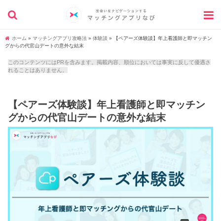
ホーム
»
マッチングアプリ攻略法
»
体験談
»
【ペアーズ体験談】年上看護師と即マッチン
グからの代官山デートの意外な結末
このコンテンツにはPRを含みます。掲載内容、順位においては事実に反して優遇さ
れることはありません。
【ペアーズ体験談】年上看護師と即マッチン
グからの代官山デートの意外な結末