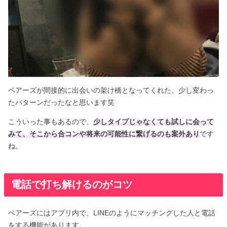
ペアーズが間接的に出会いの架け橋となってくれた、少し変わっ
たパターンだったなと思います笑
こういった事もあるので、
少しタイプじゃなくても試しに会って
みて、そこから合コンや将来の可能性に繋げるのも案外あり
です
ね。
電話で打ち解けるのがコツ
ペアーズにはアプリ内で、LINEのようにマッチングした人と電話
をする機能があります。