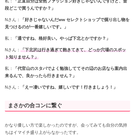
私：
「正直自分は全然ファッション好きじゃないんですけど、普
段どこで買うんですか？」
Nさん：
「好きじゃないんだww セレクトショップで掘り出し物を
見つけるのが一番嬉しいです。」
私：
「通ですね、格好良い。やっぱ下北とかですか？」
Nさん：
「下北沢は行き過ぎて飽きてきて、どっか穴場のスポッ
ト知りません？」
私：
「代官山のスタバでよく勉強しててその辺のお店なら案内出
来るんで、良かったら行きません？」
Nさん：
「えー凄いですね、嬉しいです！行きましょう！」
まさかの合コンに繋ぐ
かなり優しい方で楽しかったのですが、会ってみても自分の気持
ちはイマイチ盛り上がらなかったです。