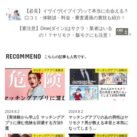
【必見】イヴイヴ(イブイブ)って本当に出会える？
口コミ・体験談・料金・審査通過の裏技も紹介！
【要注意】Dine(ダイン)はサクラ・業者はいる
の！？ヤリモク・飯モクにも注意！
RECOMMEND
こちらの記事も人気です。
マッチングアプリ攻略法
マッチングアプリ攻略法
2024.8.2
2024.8.2
【実体験から学ぶ】マッチングア
マッチングアプリのあの男性はヤ
プリに潜む危険を回避する方法5
リモク？男が教える本音と本気に
選
なってしまう…
マッチングアプリ攻略法
マッチングアプリ攻略法