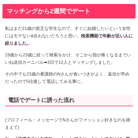
マッチングから2週間でデート
私はまだ21歳の貧乏な学生なので、すぐに結婚したいという女性
にはモテない&合わないだろうと思い、
検索機能で年齢が近い人に
絞りました。
19歳から23歳に絞って検索をかけ、そこから指が痛くなるまでい
いね送信カーニバル➡︎3日で12人とマッチングしました。
その中でも23歳の看護師のNさんが食いつきがよく、返信が早め
だったので5往復して電話してみる事に。
電話でデートに誘った流れ
(プロフィール・メッセージでNさんがファッション好きなのを踏
まえて)