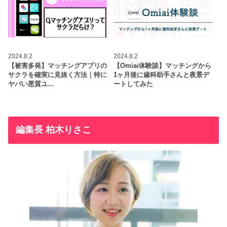
2024.8.2
2024.8.2
【被害多発】マッチングアプリの
【Omiai体験談】マッチングから
サクラを確実に見抜く方法｜特に
1ヶ月後に歯科助手さんと夜景デ
ヤバい悪質ユ…
ートしてみた
編集長 柏木りさこ