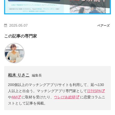
2025.05.07
ペアーズ
この記事の専門家
柏木 りさこ
編集長
200個以上のマッチングアプリ/サイトを利用して、延べ130
人以上と出会う。マッチングアプリ専門家として
日刊SPA
や
AM
に取材を受けたり、
ウレぴあ総研
に恋愛コラムニ
ストとして記事を掲載。