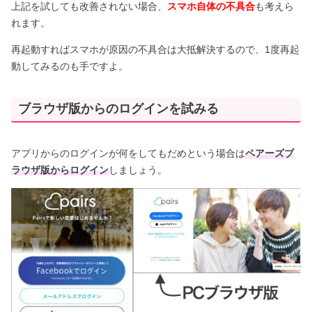
上記を試しても改善されない場合、
スマホ自体の不具合
も考えら
れます。
再起動すればスマホが原因の不具合は大抵解決するので、1度再起
動してみるのも手ですよ。
ブラウザ版からのログインを試みる
アプリからのログインが何をしてもだめという場合は
ペアーズブ
ラウザ版からログイン
しましょう。