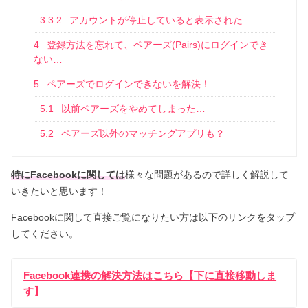
3.3.2
アカウントが停止していると表示された
4
登録方法を忘れて、ペアーズ(Pairs)にログインでき
ない…
5
ペアーズでログインできないを解決！
5.1
以前ペアーズをやめてしまった…
5.2
ペアーズ以外のマッチングアプリも？
特にFacebookに関しては
様々な問題があるので詳しく解説して
いきたいと思います！
Facebookに関して直接ご覧になりたい方は以下のリンクをタップ
してください。
Facebook連携の解決方法はこちら【下に直接移動しま
す】