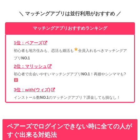
＼ マッチングアプリは並行利用がおすすめ ／
マッチングアプリおすすめランキング
1位：ペアーズ
初心者も地方住みも、恋活も婚活も
全員入れるべきマッチングア
プリ
NO.1
2位：マリッシュ
初心者で出会いやすいマッチングアプリ
NO.1
！再婚やシンママも?‍
3位：with(ウィズ)
インストール数
NO.1
のマッチングアプリ ? 課金しても損なし！
ペアーズでログインできない時に全ての人が
すぐ出来る対処法