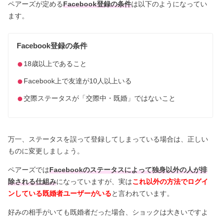
ペアーズが定める
Facebook登録の条件
は以下のようになってい
ます。
Facebook登録の条件
18歳以上であること
Facebook上で友達が10人以上いる
交際ステータスが「交際中・既婚」ではないこと
万一、ステータスを誤って登録してしまっている場合は、正しい
ものに変更しましょう。
ペアーズでは
Facebookのステータスによって独身以外の人が排
除される仕組み
になっていますが、実は
これ以外の方法でログイ
ンしている既婚者ユーザーがいる
と言われています。
好みの相手がいても既婚者だった場合、ショックは大きいですよ