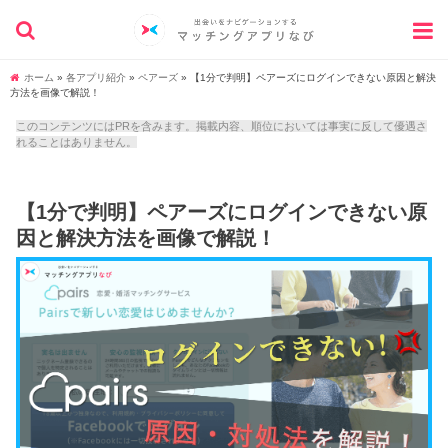
ホーム
»
各アプリ紹介
»
ペアーズ
»
【1分で判明】ペアーズにログインできない原因と解決
方法を画像で解説！
このコンテンツにはPRを含みます。掲載内容、順位においては事実に反して優遇さ
れることはありません。
【1分で判明】ペアーズにログインできない原
因と解決方法を画像で解説！