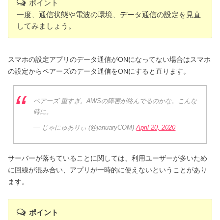
ポイント
一度、通信状態や電波の環境、データ通信の設定を見直
してみましょう。
スマホの設定アプリのデータ通信がONになってない場合はスマホ
の設定からペアーズのデータ通信をONにすると直ります。
ペアーズ 重すぎ。AWSの障害が絡んでるのかな。こんな
時に。
— じゃにゅありぃ (@januaryCOM)
April 20, 2020
サーバーが落ちていることに関しては、利用ユーザーが多いため
に回線が混み合い、アプリが一時的に使えないということがあり
ます。
ポイント