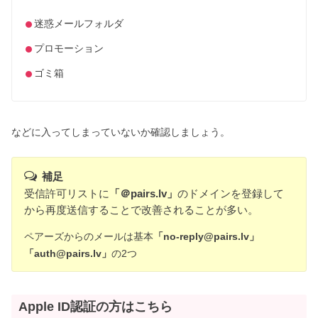
迷惑メールフォルダ
プロモーション
ゴミ箱
などに入ってしまっていないか確認しましょう。
補足
受信許可リストに
「＠pairs.lv」
のドメインを登録して
から再度送信することで改善されることが多い。
ペアーズからのメールは基本
「no-reply@pairs.lv」
「auth@pairs.lv」
の2つ
Apple ID認証の方はこちら