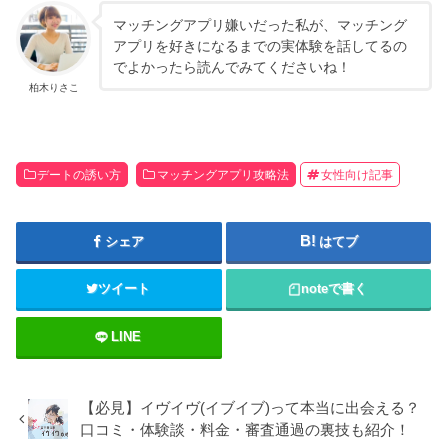
マッチングアプリ嫌いだった私が、マッチング
アプリを好きになるまでの実体験を話してるの
でよかったら読んでみてくださいね！
柏木りさこ
デートの誘い方
マッチングアプリ攻略法
女性向け記事
シェア
はてブ
ツイート
note
で書く
LINE
【必見】イヴイヴ(イブイブ)って本当に出会える？
口コミ・体験談・料金・審査通過の裏技も紹介！