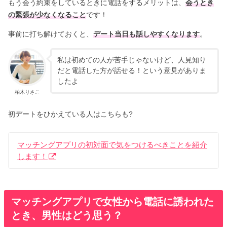
もう会う約束をしているときに電話をするメリットは、
会うとき
の緊張が少なくなること
です！
事前に打ち解けておくと、
デート当日も話しやすくなります
。
私は初めての人が苦手じゃないけど、人見知り
だと電話した方が話せる！という意見がありま
したよ
柏木りさこ
初デートをひかえている人はこちらも?
マッチングアプリの初対面で気をつけるべきことを紹介
します！
マッチングアプリで女性から電話に誘われた
とき、男性はどう思う？