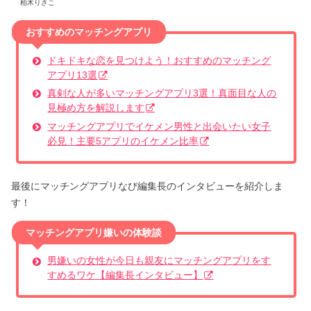
柏木りさこ
おすすめのマッチングアプリ
ドキドキな恋を見つけよう！おすすめのマッチング
アプリ13選
真剣な人が多いマッチングアプリ3選！真面目な人の
見極め方を解説します
マッチングアプリでイケメン男性と出会いたい女子
必見！主要5アプリのイケメン比率
最後にマッチングアプリなび編集長のインタビューを紹介しま
す！
マッチングアプリ嫌いの体験談
男嫌いの女性が今日も親友にマッチングアプリをす
すめるワケ【編集長インタビュー】