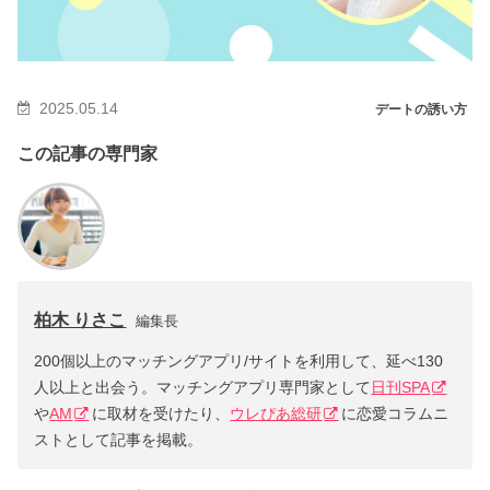
2025.05.14
デートの誘い方
この記事の専門家
柏木 りさこ
編集長
200個以上のマッチングアプリ/サイトを利用して、延べ130
人以上と出会う。マッチングアプリ専門家として
日刊SPA
や
AM
に取材を受けたり、
ウレぴあ総研
に恋愛コラムニ
ストとして記事を掲載。