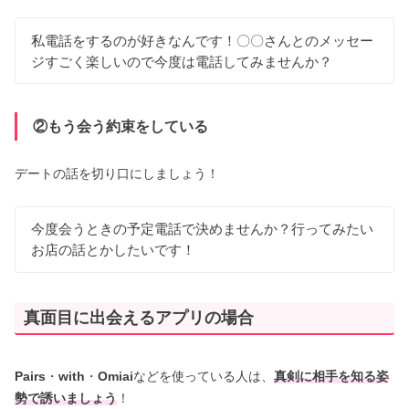
私電話をするのが好きなんです！〇〇さんとのメッセー
ジすごく楽しいので今度は電話してみませんか？
②もう会う約束をしている
デートの話を切り口にしましょう！
今度会うときの予定電話で決めませんか？行ってみたい
お店の話とかしたいです！
真面目に出会えるアプリの場合
Pairs
・
with
・
Omiai
などを使っている人は、
真剣に相手を知る姿
勢で誘いましょう
！