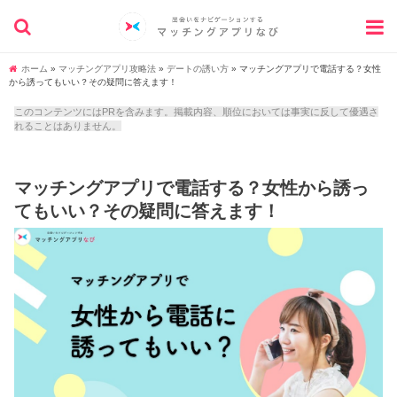
ホーム
»
マッチングアプリ攻略法
»
デートの誘い方
»
マッチングアプリで電話する？女性
から誘ってもいい？その疑問に答えます！
このコンテンツにはPRを含みます。掲載内容、順位においては事実に反して優遇さ
れることはありません。
マッチングアプリで電話する？女性から誘っ
てもいい？その疑問に答えます！