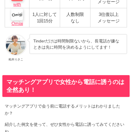
メッセージ
with
1人に対して
人数制限
3往復以上
1回15分
なし
メッセージ
Omiai
Tinderだけは時間制限ないから、長電話が嫌な
ときは先に時間を決めるようにしてます！
柏木りさこ
マッチングアプリで女性から電話に誘うのは
全然あり！
マッチングアプリで会う前に電話するメリットはわかりました
か？
紹介した例文を使って、ぜひ女性から電話に誘ってみてください
ね。