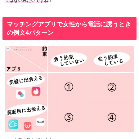
ではないみたいですね
！
マッチングアプリで女性から電話に誘うとき
の例文4パターン