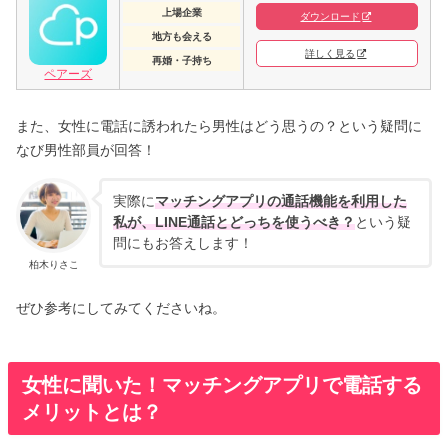
上場企業
ダウンロード
地方も会える
詳しく見る
再婚・子持ち
ペアーズ
また、女性に電話に誘われたら男性はどう思うの？という疑問に
なび男性部員が回答！
実際に
マッチングアプリの通話機能を利用した
私が、LINE通話とどっちを使うべき？
という疑
問にもお答えします！
柏木りさこ
ぜひ参考にしてみてくださいね。
女性に聞いた！マッチングアプリで電話する
メリットとは？