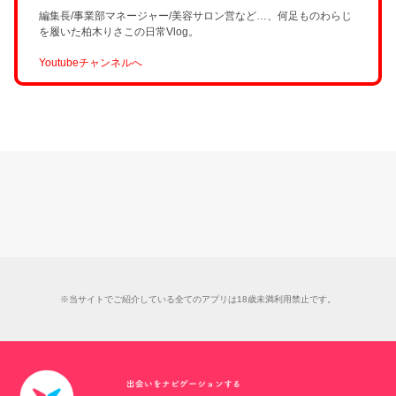
編集長/事業部マネージャー/美容サロン営など…、何足ものわらじ
を履いた柏木りさこの日常Vlog。
Youtubeチャンネルへ
※当サイトでご紹介している全てのアプリは18歳未満利用禁止です。