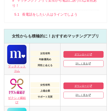
5
マッチングアプリで女性から電話に誘うのは全然あ
り！
5.1
長電話をしたい人はラインでしよう
女性からも積極的に！おすすめ
マッチングアプリ
女性有料
ダウンロード
年齢層高め
詳しく見る
同性と会える
マッチドット
コム
女性有料
ダウンロード
上場企業
詳しく見る
サポート充実
ゼクシィ縁結
び