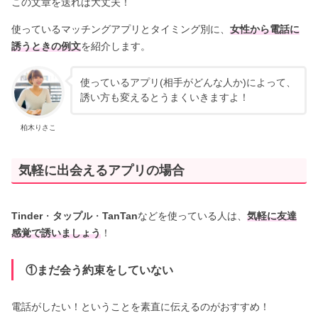
この文章を送れば大丈夫！
使っているマッチングアプリとタイミング別に、
女性から電話に
誘うときの例文
を紹介します。
使っているアプリ(相手がどんな人か)によって、
誘い方も変えるとうまくいきますよ！
柏木りさこ
気軽に出会えるアプリの場合
Tinder
・
タップル
・
TanTan
などを使っている人は、
気軽に友達
感覚で誘いましょう
！
①まだ会う約束をしていない
電話がしたい！ということを素直に伝えるのがおすすめ！