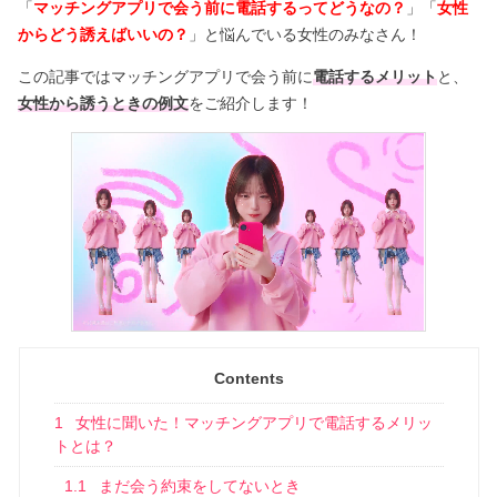
「
マッチングアプリで会う前に電話するってどうなの？
」「
女性
からどう誘えばいいの？
」と悩んでいる女性のみなさん！
この記事ではマッチングアプリで会う前に
電話するメリット
と、
女性から誘うときの例文
をご紹介します！
Contents
1
女性に聞いた！マッチングアプリで電話するメリッ
トとは？
1.1
まだ会う約束をしてないとき