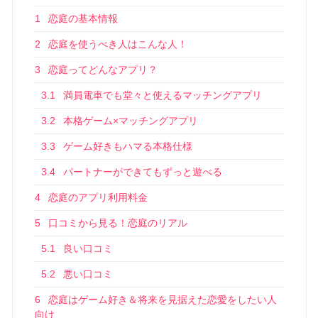
1
恋庭の基本情報
2
恋庭を使うべき人はこんな人！
3
恋庭ってどんなアプリ？
3.1
満員電車でも堂々と使えるマッチングアプリ
3.2
本格ゲーム×マッチングアプリ
3.3
ゲーム好きもハマる本格仕様
3.4
パートナーができてもずっと遊べる
4
恋庭のアプリ利用料金
5
口コミから見る！恋庭のリアル
5.1
良い口コミ
5.2
悪い口コミ
6
恋庭はゲーム好き＆将来を見据えた恋愛をしたい人
向け