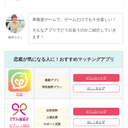
本格派ゲームで、ゲームだけでも十分楽しい！
そんなアプリでどう出会うのかご紹介していき
ます！
柏木りさこ
恋庭が気になる人に！おすすめ
マッチングアプリ
ダウンロード
最新アプリ
男性無料プラン
詳しく見る
恋庭
女性有料
ダウンロード
上場企業
詳しく見る
サポート充実
ゼクシィ縁結