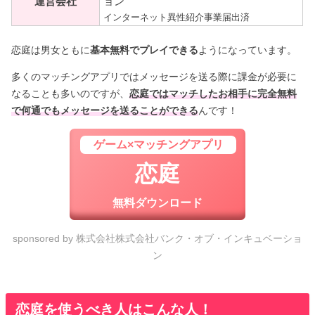
運営会社
ョン
インターネット異性紹介事業届出済
恋庭は男女ともに
基本無料でプレイできる
ようになっています。
多くのマッチングアプリではメッセージを送る際に課金が必要に
なることも多いのですが、
恋庭ではマッチしたお相手に完全無料
で何通でもメッセージを送ることができる
んです！
ゲーム×マッチングアプリ
恋庭
無料ダウンロード
sponsored by 株式会社株式会社バンク・オブ・インキュベーショ
ン
恋庭を使うべき人はこんな人！