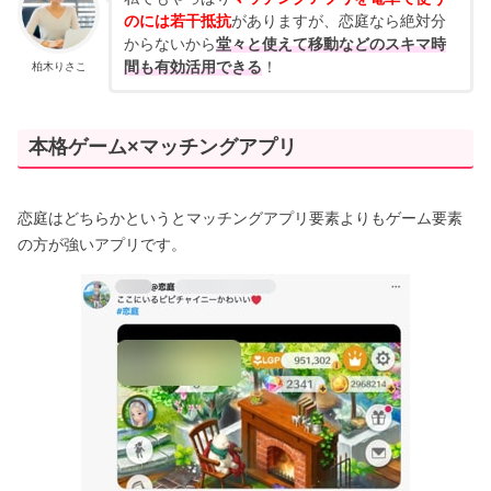
のには若干抵抗
がありますが、恋庭なら絶対分
からないから
堂々と使えて移動などのスキマ時
間も有効活用できる
！
柏木りさこ
本格ゲーム×マッチングアプリ
恋庭はどちらかというとマッチングアプリ要素よりもゲーム要素
の方が強いアプリです。