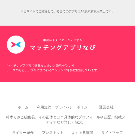
※当サイトでご紹介している全てのアプリは18歳未満利用禁止です。
“マッチングアプリで素敵な出会いと婚活を”という
テーマのもと、アプリにまつわるコンテンツを多数配信しています。
ホーム
利用規約・プライバシーポリシー
運営会社
柏木りさこ編集長、その正体とは？具体的なプロフィールや経歴、掲載メ
ディアなど詳しく解説。
ライター紹介
プレスキット
よくある質問
サイトマップ