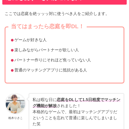
ここでは恋庭を絶ッッッ対に使うべき人をご紹介します。
当てはまったら恋庭を即DL！
ゲームが好きな人
楽しみながらパートナーが欲しい人
パートナー作りにそれほど焦っていない人
普通のマッチングアプリに抵抗がある人
私は暇な日に
恋庭をDLして1.5日程度でマッチン
グ機能が解放
されました！
本格的なゲームで、最初はマッチングアプリだ
ということを忘れて普通に楽しんでしまいまし
柏木りさこ
た笑