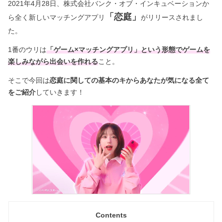
2021年4月28日、株式会社バンク・オブ・インキュベーションか
「恋庭」
ら全く新しいマッチングアプリ
がリリースされまし
た。
1番のウリは
「ゲーム×マッチングアプリ」という形態でゲームを
楽しみながら出会いを作れる
こと。
そこで今回は
恋庭に関しての基本のキからあなたが気になる全て
をご紹介
していきます！
Contents