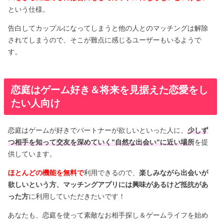
という仕様。
告白してカップルになってしまうと他の人とのマッチングは解除
されてしまうので、そこが難点に感じるユーザーもいるようで
す。
恋庭はゲーム好き＆将来を見据えた恋愛をし
たい人向け
恋庭はゲームが好きでパートナーが欲しいといった人に、
少しず
つ相手を知って交友を深めていく”自然な出会い”に近い場所
を提
供しています。
ほとんどの機能を無料で
利用できるので、
楽しみながら出会いが
欲しいという方、マッチングアプリには興味があるけど抵抗があ
った方
に利用していただきたいです！
あなたも、恋庭を使って素敵なお相手探し＆ゲームライフを始め