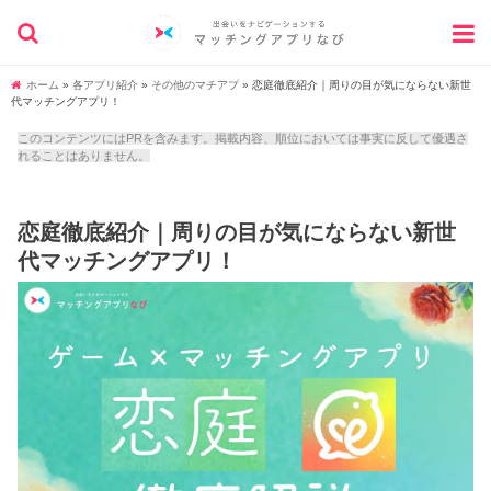
ホーム
»
各アプリ紹介
»
その他のマチアプ
»
恋庭徹底紹介｜周りの目が気にならない新世
代マッチングアプリ！
このコンテンツにはPRを含みます。掲載内容、順位においては事実に反して優遇さ
れることはありません。
恋庭徹底紹介｜周りの目が気にならない新世
代マッチングアプリ！