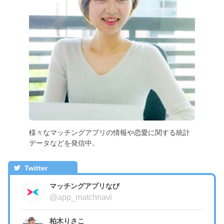
様々なマッチングアプリの情報や恋愛に関する統計
データなどを発信中。
Twitter
マッチングアプリなび
@app_matchnavi
柏木りさこ