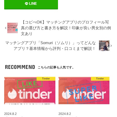
LINE
【コピぺOK】マッチングアプリのプロフィール写
真の選び方と書き方を解説！印象が良い男女別の例
文あり
マッチングアプリ「Somuri（ソムリ）」ってどんな
アプリ？基本情報から評判・口コミまで解説！
RECOMMEND
こちらの記事も人気です。
Tinder
Tinder
2024.8.2
2024.8.2