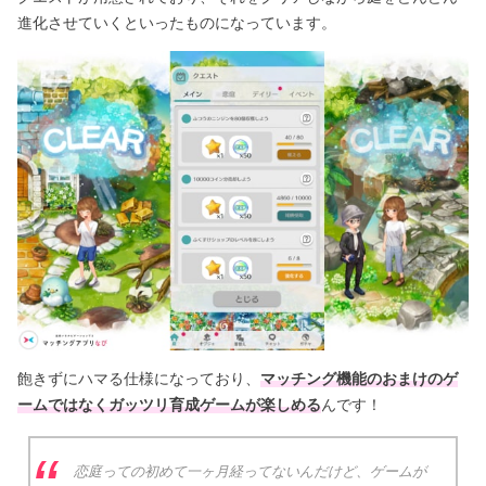
進化させていくといったものになっています。
飽きずにハマる仕様になっており、
マッチング機能のおまけのゲ
ームではなくガッツリ育成ゲームが楽しめる
んです！
恋庭っての初めて一ヶ月経ってないんだけど、ゲームが