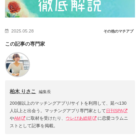
2025.05.28
その他のマチアプ
この記事の専門家
柏木 りさこ
編集長
200個以上のマッチングアプリ/サイトを利用して、延べ130
人以上と出会う。マッチングアプリ専門家として
日刊SPA
や
AM
に取材を受けたり、
ウレぴあ総研
に恋愛コラムニ
ストとして記事を掲載。