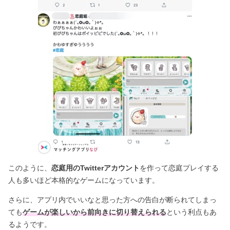
このように、
恋庭用のTwitterアカウント
を作って恋庭プレイする
人も多いほど本格的なゲームになっています。
さらに、アプリ内でいいなと思った方への告白が断られてしまっ
ても
ゲームが楽しいから前向きに切り替えられる
という利点もあ
るようです。