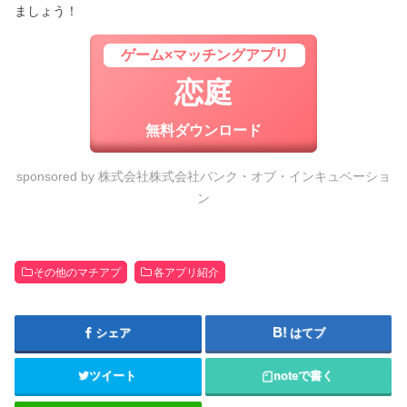
ましょう！
ゲーム×マッチングアプリ
恋庭
無料ダウンロード
sponsored by 株式会社株式会社バンク・オブ・インキュベーショ
ン
その他のマチアプ
各アプリ紹介
シェア
はてブ
ツイート
note
で書く