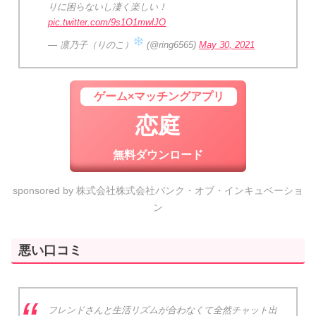
りに困らないし凄く楽しい！
pic.twitter.com/9s1O1mwlJO
— 凛乃子（りのこ）
(@ring6565)
May 30, 2021
ゲーム×マッチングアプリ
恋庭
無料ダウンロード
sponsored by 株式会社株式会社バンク・オブ・インキュベーショ
ン
悪い口コミ
フレンドさんと生活リズムが合わなくて全然チャット出