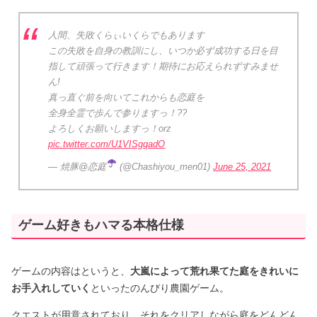
人間、失敗くらぃいくらでもあります
この失敗を自身の教訓にし、いつか必ず成功する日を目
指して頑張って行きます！期待にお応えられずすみませ
ん!
真っ直ぐ前を向いてこれからも恋庭を
全身全霊で歩んで参りますっ！??
よろしくお願いしますっ！orz
pic.twitter.com/U1VISgqadO
— 焼豚@恋庭
(@Chashiyou_men01)
June 25, 2021
ゲーム好きもハマる本格仕様
ゲームの内容はというと、
大嵐によって荒れ果てた庭をきれいに
お手入れしていく
といったのんびり農園ゲーム。
クエストが用意されており、それをクリアしながら庭をどんどん