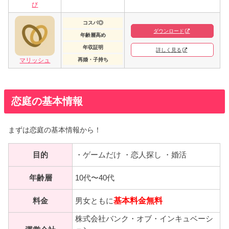
び
コスパ◎
ダウンロード
年齢層高め
年収証明
詳しく見る
マリッシュ
再婚・子持ち
恋庭の基本情報
まずは恋庭の基本情報から！
目的
・ゲームだけ ・恋人探し ・婚活
年齢層
10代〜40代
基本料金無料
料金
男女ともに
株式会社バンク・オブ・インキュベーシ