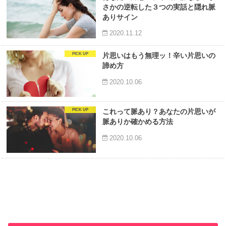
さかの逆転した３つの実話と隠れ脈
ありサイン
2020.11.12
片思いはもう無理ッ！辛い片思いの
諦め方
2020.10.06
これって脈あり？あなたの片思いが
脈ありか確かめる方法
2020.10.06