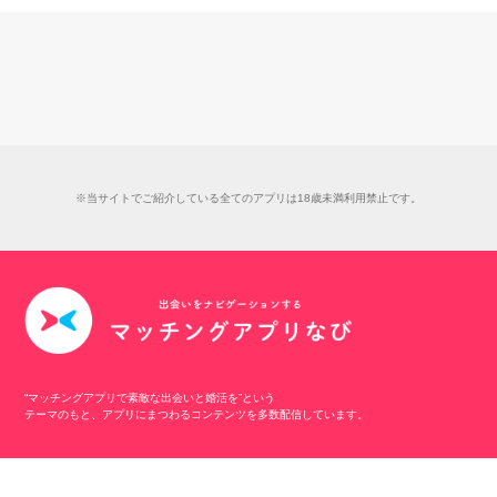
※当サイトでご紹介している全てのアプリは18歳未満利用禁止です。
“マッチングアプリで素敵な出会いと婚活を”という
テーマのもと、アプリにまつわるコンテンツを多数配信しています。