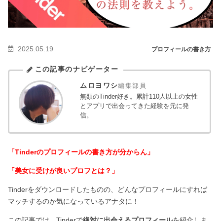
2025.05.19
プロフィールの書き方
この記事のナビゲーター
ムロヨワシ
編集部員
無類のTinder好き。累計110人以上の女性
とアプリで出会ってきた経験を元に発
信。
「Tinderのプロフィールの書き方が分からん」
「美女に受けが良いプロフとは？」
Tinderをダウンロードしたものの、どんなプロフィールにすれば
マッチするのか気になっているアナタに！
この記事では、Tinderで
絶対に出会えるプロフィール
を紹介しま