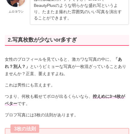
BeautyPlusのような明らかな盛れ写というよ
り、たまたま撮れた雰囲気のいい写真を演出す
ムロヨワシ
ることができます。
2.写真枚数が少ないor多すぎ
女性のプロフィールを見ていると、激カワな写真の中に、
「あ
れ？別人？」
というビミョーな写真が一枚混ざっていることあり
ませんか？正直、萎えますよね。
これは男性にも言えます。
つまり、何枚も載せてボロが出るくらいなら、
控えめに3~4枚が
ベター
です。
プロフ写真には3枚の法則があります。
3枚の法則