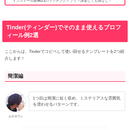
インストール数
NO.1
のマッチングアプリ ? 課金しても損なし！
Tinder(ティンダー)でそのまま使えるプロフ
ィール例2選
ここからは、Tinderでコピペして使い回せるテンプレートを2つ紹
介します！
簡潔編
1つ目は簡潔に短く収め、ミステリアスな雰囲気
を漂わせるパターンです。
ムロヨワシ