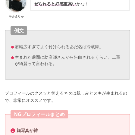
ぜられると好感度高い
かな！
平井えりか
例文
肩幅広すぎてよく付けられるあだ名は冷蔵庫。
生まれた瞬間に助産師さんから告白されるくらい、二重
が綺麗って言われる。
プロフィールのクスッと笑えるネタは親しみとスキが生まれるの
で、非常にオススメです。
NGプロフィールまとめ
顔写真が雑