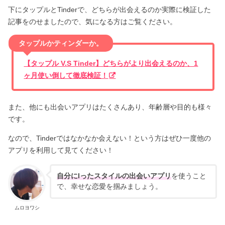
下にタップルとTinderで、どちらが出会えるのか実際に検証した
記事をのせましたので、気になる方はご覧ください。
タップルかティンダーか。
【タップル V.S Tinder】どちらがより出会えるのか、1
ヶ月使い倒して徹底検証！
また、他にも出会いアプリはたくさんあり、年齢層や目的も様々
です。
なので、Tinderではなかなか会えない！という方はぜひ一度他の
アプリを利用して見てください！
自分にlったスタイルの出会いアプリ
を使うこと
で、幸せな恋愛を掴みましょう。
ムロヨワシ