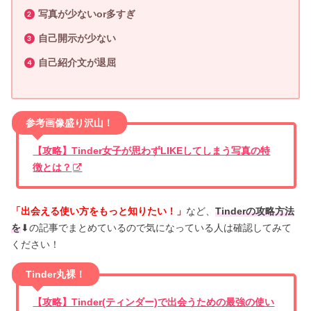
写真が少ないor多すぎ
自己開示が少ない
自己紹介文が退屈
参考画像盛り沢山！
【攻略】Tinder女子が思わずLIKEしてしまう写真の特
徴とは？
「出会える使い方をもっと知りたい！」
など、
Tinderの攻略方法
を
⬇︎の記事でまとめているので気になっている人は確認してみて
ください！
Tinder丸裸！
【攻略】Tinder(ティンダー)で出会うための最強の使い