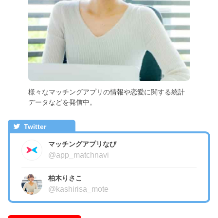
様々なマッチングアプリの情報や恋愛に関する統計
データなどを発信中。
Twitter
マッチングアプリなび
@app_matchnavi
柏木りさこ
@kashirisa_mote