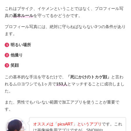
これはブサイク、イケメンということではなく、プロフィール写
真の
基本ルール
を守ってるかどうかです。
プロフィール写真には、絶対に守らねばならない3つの条件があり
ます。
明るい場所
他撮り
笑顔
この基本的な手法を守るだけで、
「死にかけのトカゲ顔」
と言わ
れるムロヨワシでも1ヶ月で
153人
とマッチすることに成功しまし
た。
また、男性でもバレない範囲で加工アプリを使うことが重要で
す。
オススメは「picsART」というアプリ
です。これ
は画像編集用アプリですが、SNOWや