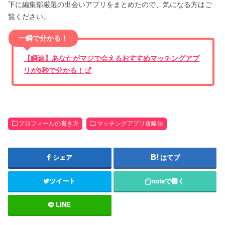
下に編集部厳選の出会いアプリをまとめたので、気になる方はご
覧ください。
一瞬で分かる！
【瞬速】あなたがマジで会えるおすすめマッチングアプ
リが5秒で分かる！
プロフィールの書き方
マッチングアプリ攻略法
シェア
はてブ
ツイート
note
で書く
LINE