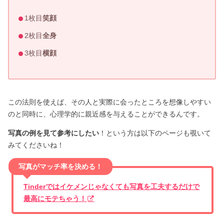
1枚目
笑顔
2枚目
全身
3枚目
横顔
この法則を使えば、その人と実際に会ったところを想像しやすい
のと同時に、心理学的に親近感を与えることができるんです。
写真の例を見て参考にしたい
！という方は以下のページも覗いて
みてくださいね！
写真がマッチ率を決める！
Tinderではイケメンじゃなくても写真を工夫するだけで
最高にモテちゃう！