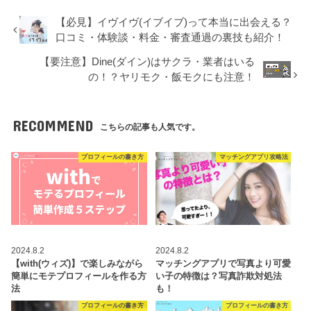
【必見】イヴイヴ(イブイブ)って本当に出会える？
口コミ・体験談・料金・審査通過の裏技も紹介！
【要注意】Dine(ダイン)はサクラ・業者はいる
の！？ヤリモク・飯モクにも注意！
RECOMMEND
こちらの記事も人気です。
プロフィールの書き方
マッチングアプリ攻略法
2024.8.2
2024.8.2
【with(ウィズ)】で楽しみながら
マッチングアプリで写真より可愛
簡単にモテプロフィールを作る方
い子の特徴は？写真詐欺対処法
法
も！
プロフィールの書き方
プロフィールの書き方