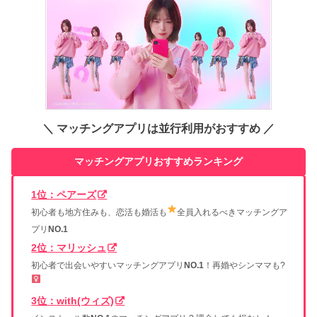
＼ マッチングアプリは並行利用がおすすめ ／
マッチングアプリおすすめランキング
1位：ペアーズ
初心者も地方住みも、恋活も婚活も
全員入れるべきマッチングア
プリ
NO.1
2位：マリッシュ
初心者で出会いやすいマッチングアプリ
NO.1
！再婚やシンママも?‍
3位：with(ウィズ)