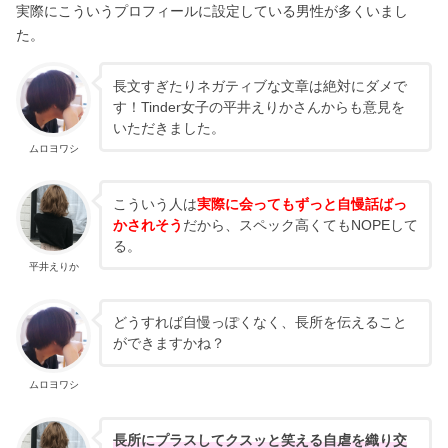
実際にこういうプロフィールに設定している男性が多くいまし
た。
長文すぎたりネガティブな文章は絶対にダメで
す！Tinder女子の平井えりかさんからも意見を
いただきました。
ムロヨワシ
こういう人は
実際に会ってもずっと自慢話ばっ
かされそう
だから、スペック高くてもNOPEして
る。
平井えりか
どうすれば自慢っぽくなく、長所を伝えること
ができますかね？
ムロヨワシ
長所にプラスしてクスッと笑える自虐を織り交