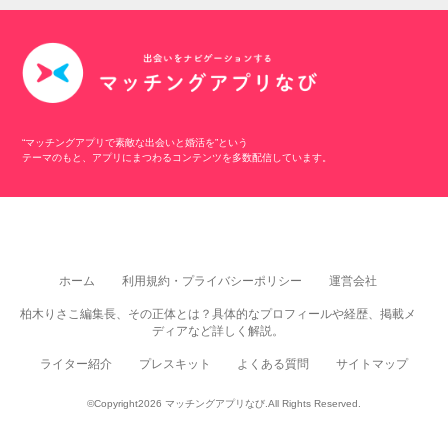
“マッチングアプリで素敵な出会いと婚活を”という
テーマのもと、アプリにまつわるコンテンツを多数配信しています。
ホーム
利用規約・プライバシーポリシー
運営会社
柏木りさこ編集長、その正体とは？具体的なプロフィールや経歴、掲載メ
ディアなど詳しく解説。
ライター紹介
プレスキット
よくある質問
サイトマップ
©Copyright2026
マッチングアプリなび
.All Rights Reserved.