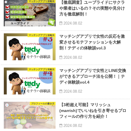
マッチングアプリ攻略法
【徹底調査】ユーブライドにサクラ
や業者はいるの？その実態や見分け
方を徹底解剖！
2024.08.02
マッチングアプリ攻略法
マッチングアプリで女性の反応を激
変させるモテファッションを大解
剖！テディの体験談vol.3
2024.08.02
マッチングアプリ攻略法
マッチングアプリで女性とLINE交換
ができるアプローチ法を公開！｜テ
ディ体験談vol.4
2024.08.02
プロフィールの書き方
【3桁超え可能】マリッシュ
(marrish)でいいねを引き寄せるプロ
フィールの作り方を紹介！
2024.08.02