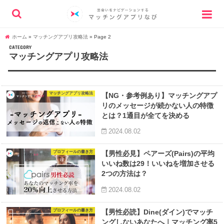
ホーム
»
マッチングアプリ攻略法
»
Page 2
CATEGORY
マッチングアプリ攻略法
マッチングアプリ攻略法
【NG・参考例あり】マッチングアプ
リのメッセージが続かない人の特徴
とは？1通目が全てを決める
2024.08.02
プロフィールの書き方
【男性必見】ペアーズ(Pairs)の平均
いいね数は29！いいねを増加させる
2つの方法は？
2024.08.02
プロフィールの書き方
【男性必読】Dine(ダイン)でマッチ
ングしないあなたへ｜マッチング率5