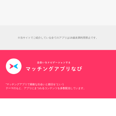
※当サイトでご紹介している全てのアプリは18歳未満利用禁止です。
“マッチングアプリで素敵な出会いと婚活を”という
テーマのもと、アプリにまつわるコンテンツを多数配信しています。