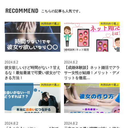
RECOMMEND
こちらの記事も人気です。
利用目的で選ぶ
利用目的で選ぶ
2024.8.2
2024.8.2
彼女欲しいけど時間がない？甘え
【成婚体験談】ネット婚活でアラ
るな！最短最速で可愛い彼女がで
サー女性が結婚！メリット・デメ
きる方法！
リットを徹底…
利用目的で選ぶ
利用目的で選ぶ
2024.8.2
2024.8.2