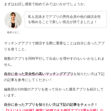
まずはお試し感覚で始めてみてはいかがでしょうか。
私も息抜きでアプリの男性会員や他の婚活女性
を眺めることで新しい視点が持てましたよ！
柏木りさこ
マッチングアプリで婚活する際に重要なことは自分に合ったアプ
リを使うこと。
複数のアプリを同時平行して出会いを増やすのもいいかもしれま
せん。
自分に合った安全性の高いマッチングアプリ
を知りたい方は下記
の記事を参考にしてください！
編集部が100個のアプリを使って分かった優良アプリを紹介して
います。
自分に合ったアプリを知りたい方は下記の記事をチェック！
【5人に4人は結婚】確実に結婚できる婚活アプリ5選を比較しな