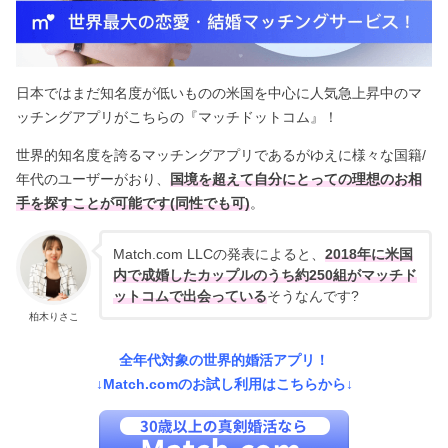
日本ではまだ知名度が低いものの米国を中心に人気急上昇中のマ
ッチングアプリがこちらの『マッチドットコム』！
世界的知名度を誇るマッチングアプリであるがゆえに様々な国籍/
年代のユーザーがおり、
国境を超えて自分にとっての理想のお相
手を探すことが可能です(同性でも可)
。
Match.com LLCの発表によると、
2018年に米国
内で成婚したカップルのうち約250組がマッチド
ットコムで出会っている
そうなんです?
柏木りさこ
全年代対象の世界的婚活アプリ！
↓Match.comのお試し利用はこちらから↓