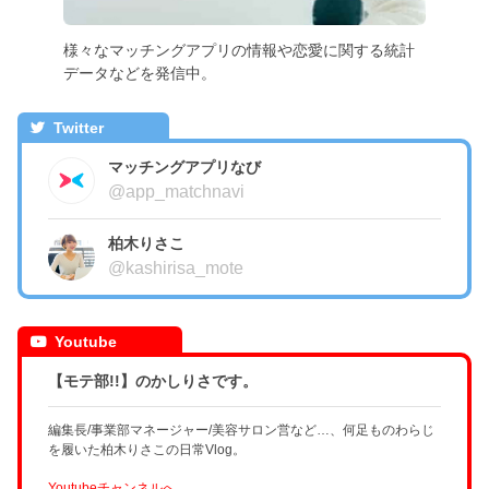
様々なマッチングアプリの情報や恋愛に関する統計
データなどを発信中。
Twitter
マッチングアプリなび
@app_matchnavi
柏木りさこ
@kashirisa_mote
Youtube
【モテ部!!】のかしりさです。
編集長/事業部マネージャー/美容サロン営など…、何足ものわらじ
を履いた柏木りさこの日常Vlog。
Youtubeチャンネルへ