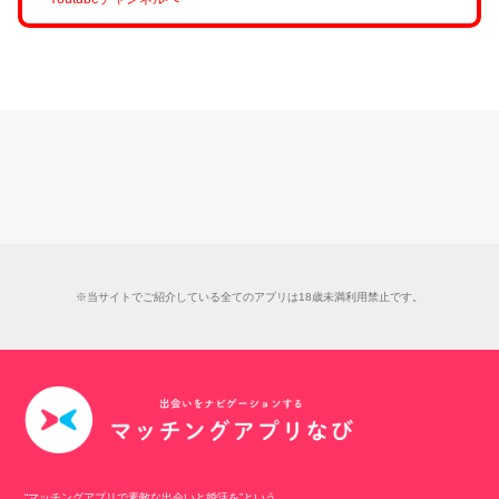
※当サイトでご紹介している全てのアプリは18歳未満利用禁止です。
“マッチングアプリで素敵な出会いと婚活を”という