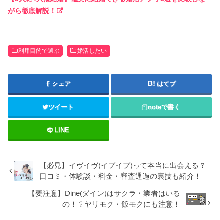
がら徹底解説！
利用目的で選ぶ
婚活したい
シェア
はてブ
ツイート
note
で書く
LINE
【必見】イヴイヴ(イブイブ)って本当に出会える？
口コミ・体験談・料金・審査通過の裏技も紹介！
【要注意】Dine(ダイン)はサクラ・業者はいる
の！？ヤリモク・飯モクにも注意！