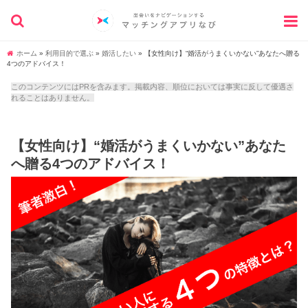
ホーム
»
利用目的で選ぶ
»
婚活したい
»
【女性向け】“婚活がうまくいかない”あなたへ贈る
4つのアドバイス！
このコンテンツにはPRを含みます。掲載内容、順位においては事実に反して優遇さ
れることはありません。
【女性向け】“婚活がうまくいかない”あなた
へ贈る4つのアドバイス！