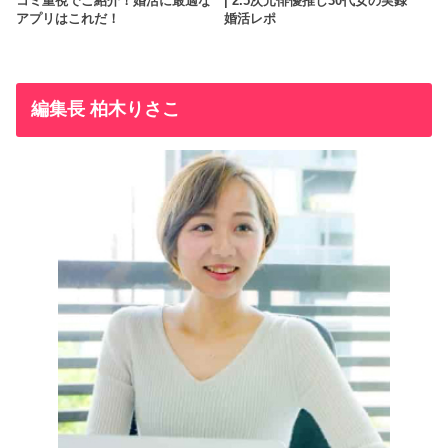
コミ重視でご紹介！婚活に最適な
| 2.5次元俳優推し30代女の実録
アプリはこれだ！
婚活レポ
編集長 柏木りさこ