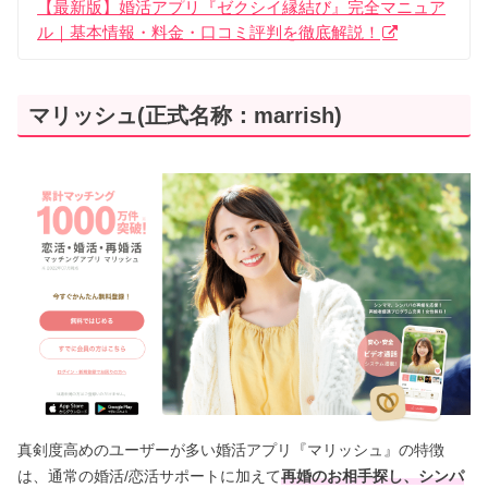
【最新版】婚活アプリ『ゼクシイ縁結び』完全マニュア
ル｜基本情報・料金・口コミ評判を徹底解説！
マリッシュ(正式名称：marrish)
真剣度高めのユーザーが多い婚活アプリ『マリッシュ』の特徴
は、通常の婚活/恋活サポートに加えて
再婚のお相手探し、シンパ