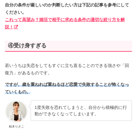
自分の条件が厳しいのか判断したい方は下記の記事を参考にして
ください。
これって高望み？婚活で相手に求める条件の適切な絞り方を解
説！
④受け身すぎる
若いうちは失恋をしてもすぐに立ち直ることのできる強さや「回
復力」があるものです。
ですが、歳を重ねれば重ねるほど恋愛で失敗することが怖くなっ
ていくもの。
1度失敗を恐れてしまうと、自分から積極的に行
動ができなくなってしまいます。
柏木りさこ