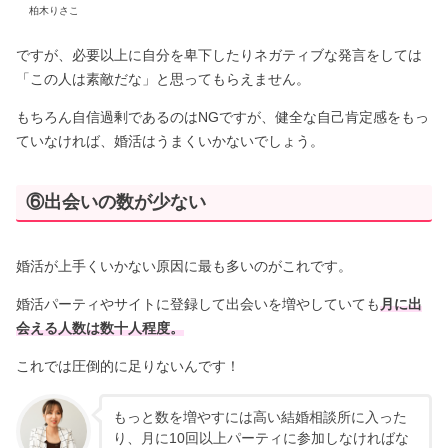
柏木りさこ
ですが、必要以上に自分を卑下したりネガティブな発言をしては
「この人は素敵だな」と思ってもらえません。
もちろん自信過剰であるのはNGですが、健全な自己肯定感をもっ
ていなければ、婚活はうまくいかないでしょう。
⑥出会いの数が少ない
婚活が上手くいかない原因に最も多いのがこれです。
婚活パーティやサイトに登録して出会いを増やしていても
月に出
会える人数は数十人程度。
これでは圧倒的に足りないんです！
もっと数を増やすには高い結婚相談所に入った
り、月に10回以上パーティに参加しなければな