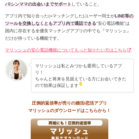
パ/シンママの出会いまでサポート
していること。
アプリ内で知り合った(=マッチングした)ユーザー同士が
LINE等の
ツールを交換しなくともアプリ内で通話できる
“安心電話機能”は
国内に存在する全優良マッチングアプリの中でも『マリッシュ』
だけが持っている機能です。
マリッシュの安心電話機能についてもっと知りたい方はこちら
マリッシュは私とみづかも愛用しているアプ
リ！
ちゃんと将来を見据えている方にお会いできた
ので効果は保証します
圧倒的返信率が売りの婚活/恋活アプリ
マリッシュのダウンロードはこちらから！