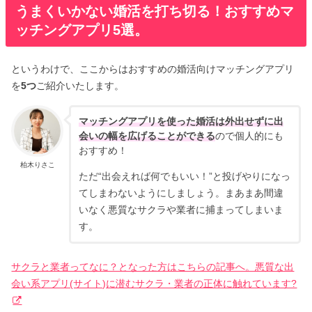
うまくいかない婚活を打ち切る！おすすめマ
ッチングアプリ5選。
というわけで、ここからはおすすめの婚活向けマッチングアプリ
を
5つ
ご紹介いたします。
マッチングアプリを使った婚活は外出せずに出
会いの幅を広げることができる
ので個人的にも
おすすめ！
柏木りさこ
ただ“出会えれば何でもいい！”と投げやりになっ
てしまわないようにしましょう。まあまあ間違
いなく悪質なサクラや業者に捕まってしまいま
す。
サクラと業者ってなに？となった方はこちらの記事へ。悪質な出
会い系アプリ(サイト)に潜むサクラ・業者の正体に触れています?