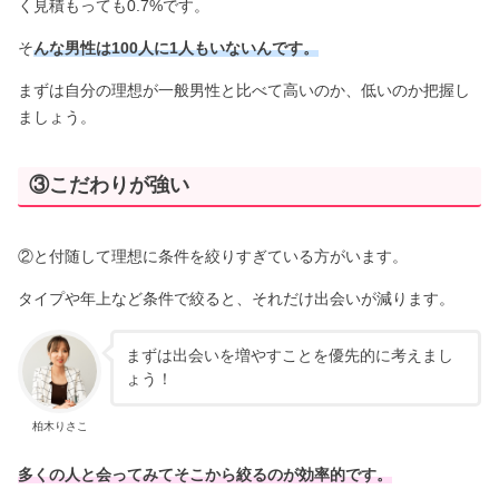
く見積もっても0.7%です。
そ
んな男性は100人に1人もいないんです。
まずは自分の理想が一般男性と比べて高いのか、低いのか把握し
ましょう。
③こだわりが強い
②と付随して理想に条件を絞りすぎている方がいます。
タイプや年上など条件で絞ると、それだけ出会いが減ります。
まずは出会いを増やすことを優先的に考えまし
ょう！
柏木りさこ
多くの人と会ってみてそこから絞るのが効率的です。