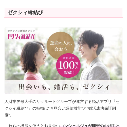
ゼクシィ縁結び
人財業界最大手のリクルートグループが運営する婚活アプリ『ゼ
クシイ縁結び』の特徴は“お見合い調整機能”と“婚活成功保証制
度”。
これらの機能を使うとお見合い
コンシェルジュが理想のお相手と