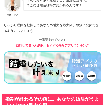
そんな方も多く難航する、婚活戦国時代。
そこには婚活独特の罠があるんです！
柏木りさこ
しっかり理由を把握してあなたの魅力を最大限、婚活に発揮でき
るようにしましょう！
一番読まれています
並行して使う人多数！おすすめ婚活アプリランキング
婚期が終わるその前に。あなたの婚活がうま