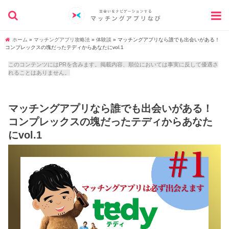
ホーム
»
マッチングアプリ攻略法
»
体験談
»
マッチングアプリなら誰でも出会いがある！
コンプレックスの塊だったテディからあなたにvol.1
このコンテンツにはPRを含みます。掲載内容、順位においては事実に反して優遇さ
れることはありません。
マッチングアプリなら誰でも出会いがある！
コンプレックスの塊だったテディからあなた
にvol.1