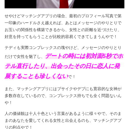
せやけどマッチングアプリの場合、最初のプロフィール写真で第
一印象のハードルさえ越えれば、あとはメッセージのやりとりで
お互いの関係性を構築できるから、女性との距離を近づけたり、
好意を持ってもらうことが比較的容易くできてしまうんやで！
テディも実際コンプレックスの塊やけど、メッセージのやりとり
デートの時には初対面5秒でホ
だけで女性を魅了し、
テル直行したり、出会ったその日に恋人に発
展することも珍しくない
で！
また、マッチングアプリにはブサイクやデブにも寛容的な女神が
多数存在しているので、コンプレックス持ちでも全く問題ないん
や！
人の価値観は十人十色という言葉があるように様々やで。そのま
まのあなたを愛してくれる女性と出会えるのも、マッチングアプ
リの利点やで！