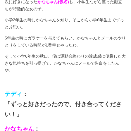
次に好きになった
かなちゃん(仮名)
も、小学生ながら整った顔立
ちが特徴的な女の子。
小学2年生の時にかなちゃんを知り、そこから小学6年生までずっ
と片思い。
5年生の時にガラケーを与えてもらい、かなちゃんとメールのやり
とりをしている時間が1番幸せやったわ。
そして小学6年生の秋口、僕は運動会終わりの達成感に便乗した大
きな気持ちを引っ提げて、かなちゃんにメールで告白をしたん
や。
テディ
：
「ずっと好きだったので、付き合ってくださ
い！」
かなちゃん
：