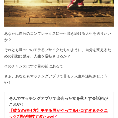
あなたは自分のコンプレックスに一生嘆き続ける人生を送りたい
か？
それとも世の中のモテるブサイクたちのように、自分を変えるた
めの行動に励み、人生を逆転させるか？
そのチャンスはすぐ目の前にあるで！
さぁ、あなたもマッチングアプリで非モテ人生を逆転させよう
や！
そんでマッチングアプリで出会った女を落とす会話術が
これや！
【彼女の作り方】モテる男がやってるセコすぎるテクニ
ック7選が神技すぎたww