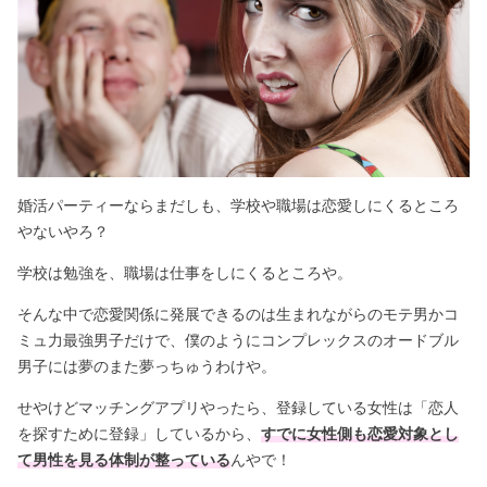
婚活パーティーならまだしも、学校や職場は恋愛しにくるところ
やないやろ？
学校は勉強を、職場は仕事をしにくるところや。
そんな中で恋愛関係に発展できるのは生まれながらのモテ男かコ
ミュ力最強男子だけで、僕のようにコンプレックスのオードブル
男子には夢のまた夢っちゅうわけや。
せやけどマッチングアプリやったら、登録している女性は「恋人
を探すために登録」しているから、
すでに女性側も恋愛対象とし
て男性を見る体制が整っている
んやで！