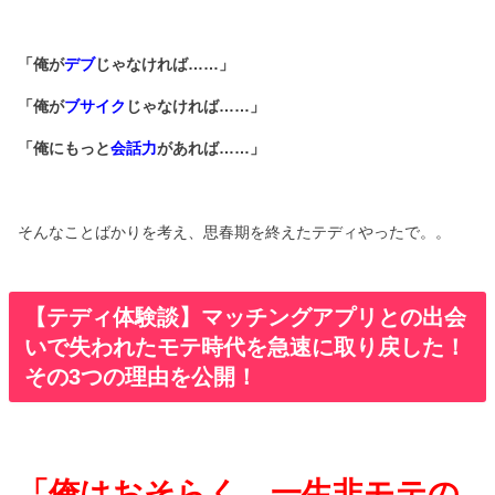
「俺が
デブ
じゃなければ……」
「俺が
ブサイク
じゃなければ……」
「俺にもっと
会話力
があれば……」
そんなことばかりを考え、思春期を終えたテディやったで。。
【テディ体験談】マッチングアプリとの出会
いで失われたモテ時代を急速に取り戻した！
その3つの理由を公開！
「俺はおそらく、一生非モテの