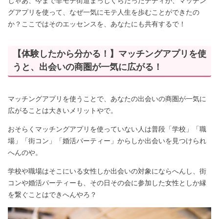
じゃあ、今まで非モテ街道まっしぐらだったテディが、マッチン
グアプリを使って、なぜ一気にモテ人生を歩むことができたの
か？ここではそのエッセンスを、あなたにも共有するで！
【体験したから分かる！】マッチングアプリを使
うと、出会いの商圏が一気に広がる！
マッチングアプリを使うことで、あなたの出会いの商圏が一気に
広がることは大きいメリットやで。
おそらくマッチングアプリを使っていない人は普段「学校」「職
場」「街コン」「婚活パーティー」からしか出会いを見つけられ
へんのや。
学校や職場はそこにいる女性しか出会いの対象にならへんし、街
コンや婚活パーティーも、その日その会に参加した女性としか縁
を繋ぐことはできへんやろ？