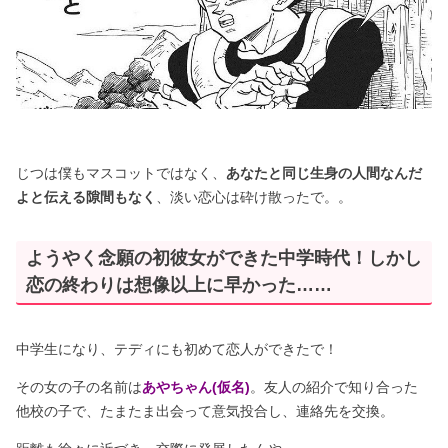
じつは僕もマスコットではなく、
あなたと同じ生身の人間なんだ
よと伝える隙間もなく
、淡い恋心は砕け散ったで。。
ようやく念願の初彼女ができた中学時代！しかし
恋の終わりは想像以上に早かった……
中学生になり、テディにも初めて恋人ができたで！
その女の子の名前は
あやちゃん(仮名)
。友人の紹介で知り合った
他校の子で、たまたま出会って意気投合し、連絡先を交換。