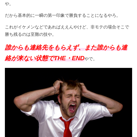
や。
だから基本的に一瞬の第一印象で勝負することになるやろ。
これがイケメンなどであればええんやけど、非モテの場合そこで
勝ち残るのは至難の技や。
誰からも連絡先をもらえず、また誰からも連
絡が来ない状態でTHE・END
やで。