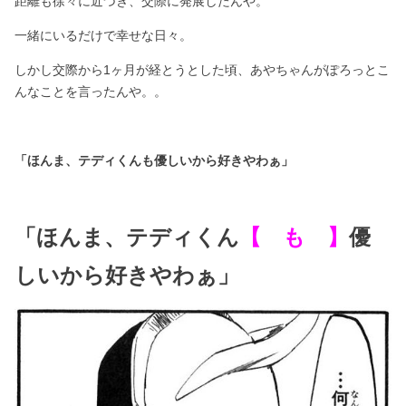
距離も徐々に近づき、交際に発展したんや。
一緒にいるだけで幸せな日々。
しかし交際から1ヶ月が経とうとした頃、あやちゃんがぽろっとこ
んなことを言ったんや。。
「ほんま、テディくんも優しいから好きやわぁ」
「ほんま、テディくん
【 も 】
優
しいから好きやわぁ」