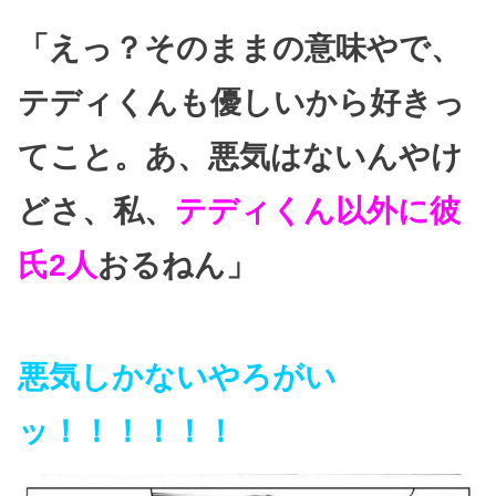
「えっ？そのままの意味やで、
テディくんも優しいから好きっ
てこと。
あ、悪気はないんやけ
どさ、私、
テディくん以外に彼
氏2人
おるねん」
悪気しかないやろがい
ッ！！！！！！