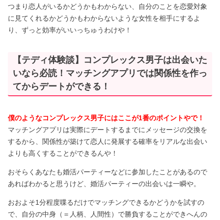
つまり恋人がいるかどうかもわからない、自分のことを恋愛対象
に見てくれるかどうかもわからないような女性を相手にするよ
り、ずっと効率がいいっちゅうわけや！
【テディ体験談】コンプレックス男子は出会いた
いなら必読！マッチングアプリでは関係性を作っ
てからデートができる！
僕のようなコンプレックス男子にはここが1番のポイントやで！
マッチングアプリは実際にデートするまでにメッセージの交換を
するから、関係性が築けて恋人に発展する確率をリアルな出会い
よりも高くすることができるんや！
おそらくあなたも婚活パーティーなどに参加したことがあるので
あればわかると思うけど、婚活パーティーの出会いは一瞬や。
おおよそ1分程度喋るだけでマッチングできるかどうかを試すの
で、自分の中身（＝人柄、人間性）で勝負することができへんの