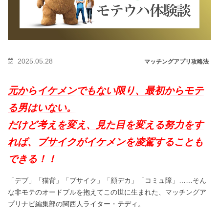
2025.05.28
マッチングアプリ攻略法
元からイケメンでもない限り、最初からモテ
る男はいない。
だけど考えを変え、見た目を変える努力をす
れば、ブサイクがイケメンを凌駕することも
できる！！
「デブ」「猫背」「ブサイク」「顔デカ」「コミュ障」……そん
な非モテのオードブルを抱えてこの世に生まれた、マッチングア
プリナビ編集部の関西人ライター・テディ。