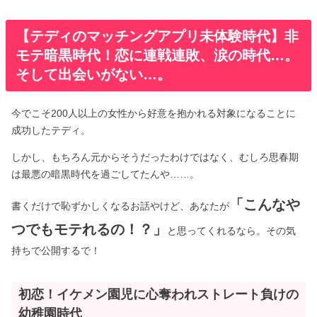
【テディのマッチングアプリ未体験時代】非
モテ暗黒時代！恋に連戦連敗、涙の時代…。
そして出会いがない…。
今でこそ200人以上の女性から好意を抱かれる対象になることに
成功したテディ。
しかし、もちろん元からそうだったわけではなく、むしろ思春期
は最悪の暗黒時代を過ごしてたんや……。
「こんなや
書くだけで恥ずかしくなるお話やけど、あなたが
つでもモテれるの！？」
と思ってくれるなら。その気
持ちで公開するで！
初恋！イケメン園児に心奪われストレート負けの
幼稚園時代