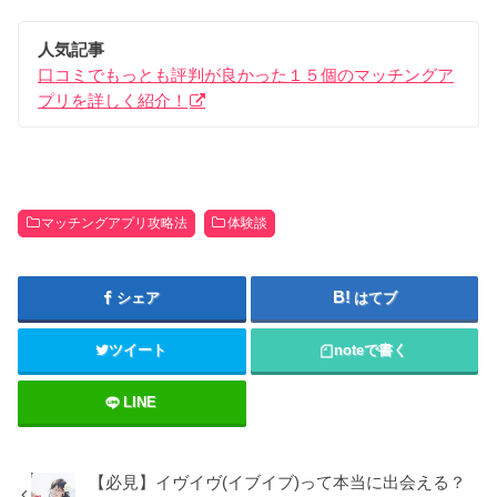
人気記事
口コミでもっとも評判が良かった１５個のマッチングア
プリを詳しく紹介！
マッチングアプリ攻略法
体験談
シェア
はてブ
ツイート
note
で書く
LINE
【必見】イヴイヴ(イブイブ)って本当に出会える？