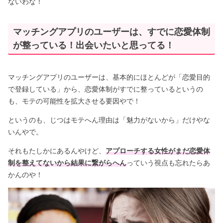
ないわな！
マッチングアプリのユーザーは、すでに恋愛体制
が整っている！出会いたいと思ってる！
マッチングアプリのユーザーは、基本的にほとんどが「恋愛目的
で登録している」から、恋愛体制がすでに整っているというの
も、モテの可能性を拡大させる要因やで！
というのも、じつはモテへん理由は「魅力がないから」だけやな
いんやで。
それもたしかにあるんやけど、
アプローチする女性がまだ恋愛体
制を整えてないから結果に繋がらへん
っていう視点も忘れたらあ
かんのや！