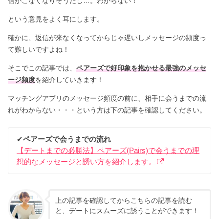
信がこなくなりそうだし…。わからない！
という意見をよく耳にします。
確かに、返信が来なくなってからじゃ遅いしメッセージの頻度っ
て難しいですよね！
そこでこの記事では、
ペアーズで好印象を抱かせる最強のメッセ
ージ頻度
を紹介していきます！
マッチングアプリのメッセージ頻度の前に、相手に会うまでの流
れがわからない・・・という方は下の記事を確認してください。
✔︎
ペアーズで会うまでの流れ
【デートまでの必勝法】ペアーズ(Pairs)で会うまでの理
想的なメッセージと誘い方を紹介します。
上の記事を確認してからこちらの記事を読む
と、デートにスムーズに誘うことができます！