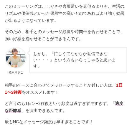
このミラーリングは、しぐさや言葉遣いを真似るよりも、生活の
リズムや価値観といった偶然性の高いものであればより強く効果
が出るようになっています。
そのため、相手とのメッセージ頻度や時間帯を合わせることで、
強い好感を抱かせることができるんです。
しかし、「忙しくてなかなか返信できな
い・・・」という方もいらっしゃると思いま
す。
柏木りさこ
相手のペースに合わせてメッセージすることが難しい人は、
1日
1〜2往復
をオススメします！
と言うのも1日1〜2往復という頻度は遅すぎず早すぎず、「
適度
な距離感
」を演出できるんです。
最もNGなメッセージ頻度は早すぎることです！