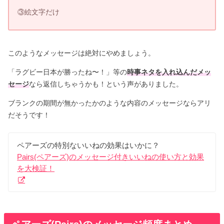
③絵文字だけ
このようなメッセージは絶対にやめましょう。
「ラグビー日本が勝ったね〜！」等の
時事ネタを入れ込んだメッ
セージ
なら返信しちゃうかも！という声がありました。
ブランクの期間が無かったかのような内容のメッセージならアリ
だそうです！
ペアーズの特別ないいねの効果はいかに？
Pairs(ペアーズ)のメッセージ付きいいねの使い方と効果
を大検証！