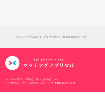
※当サイトでご紹介している全てのアプリは18歳未満利用禁止です。
“マッチングアプリで素敵な出会いと婚活を”という
テーマのもと、アプリにまつわるコンテンツを多数配信しています。