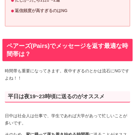
忙しかったら1日1〜2通
返信頻度が高すぎるのはNG
ペアーズ(Pairs)でメッセージを返す最適な時
間帯は？
時間帯も重要になってきます。夜中すぎるのとかは流石にNGです
よね！！
平日は夜19~23時頃に送るのがオススメ
日中は社会人は仕事で、学生であれば大学があって忙しいことが
多いです。
そのため、
家に帰って落ち着き始める時間帯
に送ることがオスス