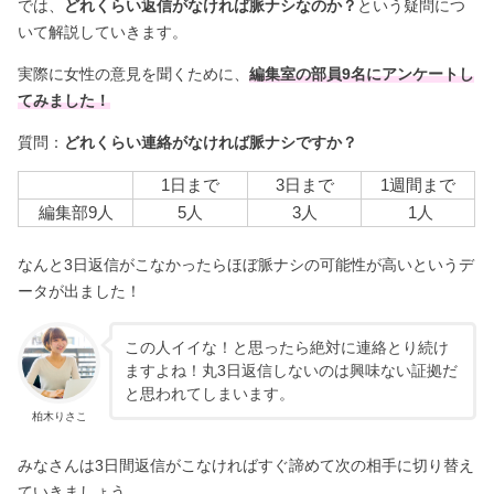
では、
どれくらい返信がなければ脈ナシなのか？
という疑問につ
いて解説していきます。
実際に女性の意見を聞くために、
編集室の部員9名にアンケートし
てみました！
質問：
どれくらい連絡がなければ脈ナシですか？
1日まで
3日まで
1週間まで
編集部9人
5人
3人
1人
なんと3日返信がこなかったらほぼ脈ナシの可能性が高いというデ
ータが出ました！
この人イイな！と思ったら絶対に連絡とり続け
ますよね！丸3日返信しないのは興味ない証拠だ
と思われてしまいます。
柏木りさこ
みなさんは3日間返信がこなければすぐ諦めて次の相手に切り替え
ていきましょう。