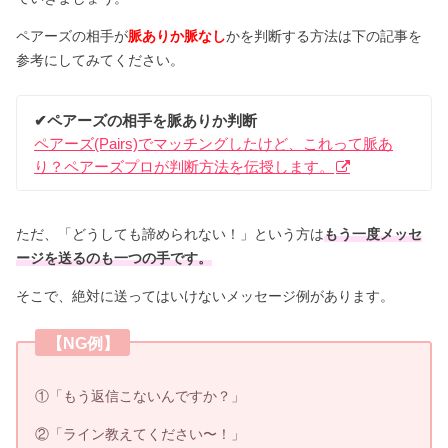
ペアーズの相手が
脈ありか脈なし
かを判断する方法は下の記事を
参考にしてみてください。
✔︎ペアーズの相手を脈ありか判断
ペアーズ(Pairs)でマッチングしたけど、これって脈あ
り？ペアーズプロが判断方法を伝授します。
ただ、「どうしても諦められない！」という方は
もう一度メッセ
ージを送るのも一つの手です。
そこで、絶対に送ってはいけないメッセージ例があります。
【NG例】
①「もう返信こないんですか？」
②「ライン教えてください〜！」