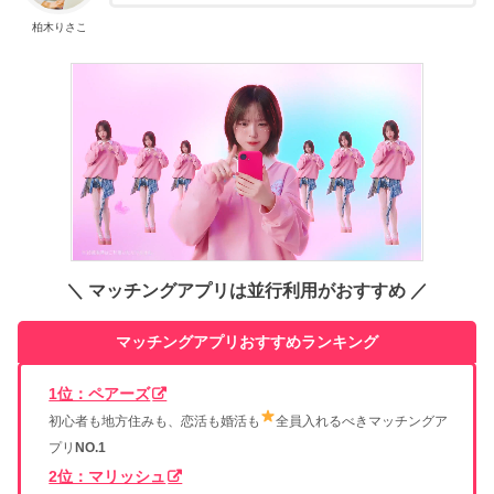
柏木りさこ
＼ マッチングアプリは並行利用がおすすめ ／
マッチングアプリおすすめランキング
1位：ペアーズ
初心者も地方住みも、恋活も婚活も
全員入れるべきマッチングア
プリ
NO.1
2位：マリッシュ