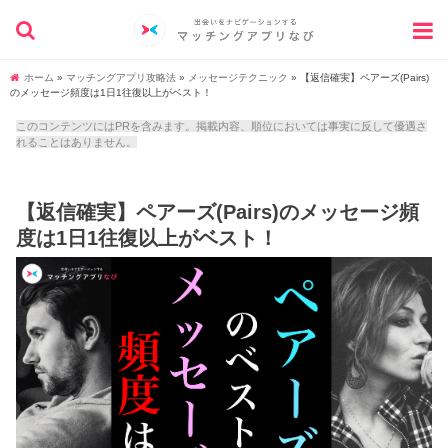
ホーム
»
マッチングアプリ攻略法
»
メッセージテクニック
»
【返信確実】ペアーズ(Pairs)
のメッセージ頻度は1日1往復以上がベスト！
このコンテンツにはPRを含みます。掲載内容、順位においては事実に反して優遇さ
れることはありません。
【返信確実】ペアーズ(Pairs)のメッセージ頻
度は1日1往復以上がベスト！