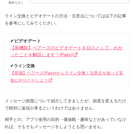
柏木りさこ
ライン交換とビデオデートの方法・注意点については以下の記事
を参考にしてみてください。
✔︎ビデオデート
【新機能】ペアーズのビデオデートを10人として、わか
ったことを解説します！(Pairs)
✔︎ライン交換
【常識】ペアーズ(Pairs)からライン交換！注意点を知って安
全にやりとりしよう
メッセージ頻度について紹介してきましたが、頻度を変えるだけ
で絶対に返信が来るというわけではありません。
相手との、アプリ使用の目的・価値観・趣味などがあっていなけ
れば、そもそもメッセージをしようとも思いません。