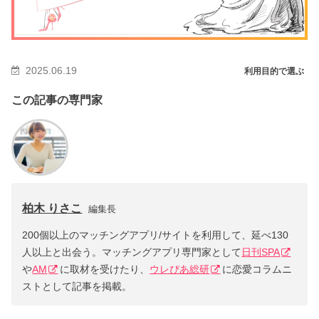
2025.06.19
利用目的で選ぶ
この記事の専門家
柏木 りさこ
編集長
200個以上のマッチングアプリ/サイトを利用して、延べ130
人以上と出会う。マッチングアプリ専門家として
日刊SPA
や
AM
に取材を受けたり、
ウレぴあ総研
に恋愛コラムニ
ストとして記事を掲載。