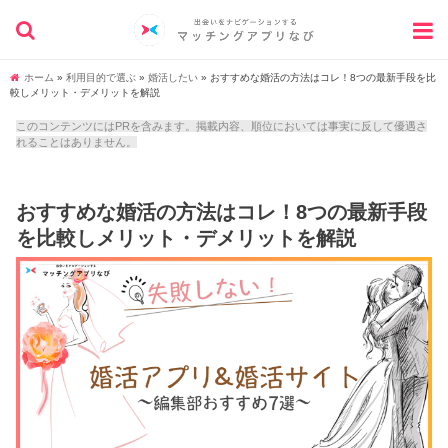
ホーム
»
利用目的で選ぶ
»
婚活したい
»
おすすめな婚活の方法はコレ！8つの最新手段を比
較しメリット・デメリットを解説
このコンテンツにはPRを含みます。掲載内容、順位においては事実に反して優遇さ
れることはありません。
おすすめな婚活の方法はコレ！8つの最新手段
を比較しメリット・デメリットを解説