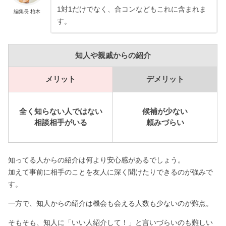
1対1だけでなく、合コンなどもこれに含まれま
編集長 柏木
す。
知人や親戚からの紹介
メリット
デメリット
全く知らない人ではない
候補が少ない
相談相手がいる
頼みづらい
知ってる人からの紹介は何より安心感があるでしょう。
加えて事前に相手のことを友人に深く聞けたりできるのが強みで
す。
一方で、知人からの紹介は機会も会える人数も少ないのが難点。
そもそも、知人に「いい人紹介して！」と言いづらいのも難しい