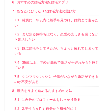
6
おすすめの婚活方法5.婚活アプリ
7
あなたにぴったりな婚活方法の選び方
7.1
確実に一年以内に相手を見つけ、婚約まで進みた
い
7.2
まだ焦る気持ちはなく、恋愛の楽しさも感じなが
ら婚活したい
7.3
既に婚活をしてきたが、ちょっと疲れてしまって
いる
7.4
35歳以上、年齢が高めで婚活が手遅れかもと感じ
ている
7.5
シンママシンパパ、子供がいながら婚活ができる
のか不安がある
8
婚活をうまく進めるおすすめの方法
8.1
1.自分のプロフィールをしっかり作る
8.2
2.男性も女性も自分から積極的に！