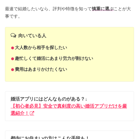
最速で結婚したいなら、評判や特徴を知って
慎重に選ぶ
ことが大
事です。
向いている人
大人数から相手を探したい
趣忙しくて婚活にあまり労力が割けない
費用はあまりかけたくない
婚活アプリにはどんなものがある？↓
【初心者必見】安全で真剣度の高い婚活アプリだけを厳
選紹介！
都内にお住まいの方はこんな手段も！