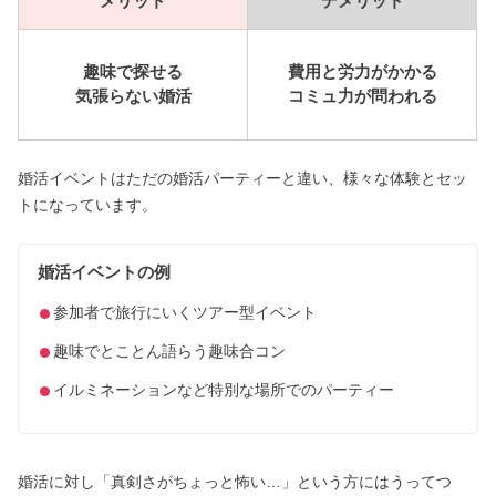
メリット
デメリット
趣味で探せる
費用と労力がかかる
気張らない婚活
コミュ力が問われる
婚活イベントはただの婚活パーティーと違い、様々な体験とセッ
トになっています。
婚活イベントの例
参加者で旅行にいくツアー型イベント
趣味でとことん語らう趣味合コン
イルミネーションなど特別な場所でのパーティー
婚活に対し「真剣さがちょっと怖い…」という方にはうってつ