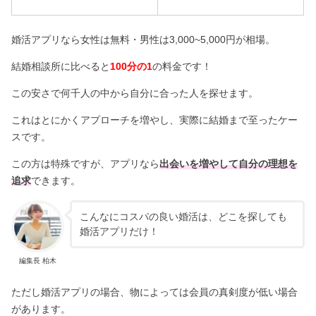
婚活アプリなら女性は無料・男性は3,000~5,000円が相場。
結婚相談所に比べると
100分の1
の料金です！
この安さで何千人の中から自分に合った人を探せます。
これはとにかくアプローチを増やし、実際に結婚まで至ったケー
スです。
この方は特殊ですが、アプリなら
出会いを増やして自分の理想を
追求
できます。
こんなにコスパの良い婚活は、どこを探しても
婚活アプリだけ！
編集長 柏木
ただし婚活アプリの場合、物によっては会員の真剣度が低い場合
があります。