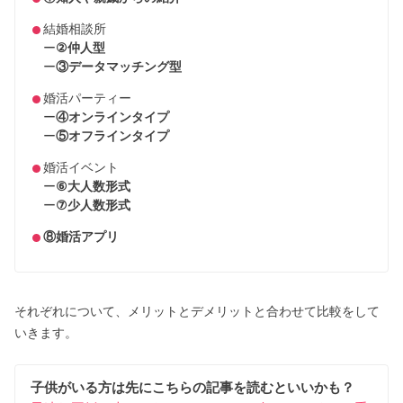
結婚相談所
ー
②仲人型
ー
③データマッチング型
婚活パーティー
ー
④オンラインタイプ
ー
⑤オフラインタイプ
婚活イベント
ー
⑥大人数形式
ー
⑦少人数形式
⑧婚活アプリ
それぞれについて、メリットとデメリットと合わせて比較をして
いきます。
子供がいる方は先にこちらの記事を読むといいかも？