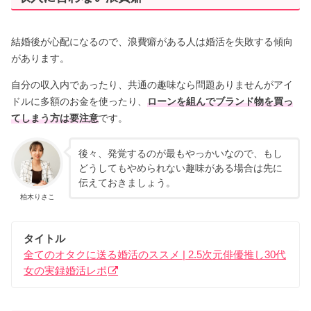
結婚後が心配になるので、浪費癖がある人は婚活を失敗する傾向
があります。
自分の収入内であったり、共通の趣味なら問題ありませんがアイ
ドルに多額のお金を使ったり、
ローンを組んでブランド物を買っ
てしまう方は要注意
です。
後々、発覚するのが最もやっかいなので、もし
どうしてもやめられない趣味がある場合は先に
伝えておきましょう。
柏木りさこ
タイトル
全てのオタクに送る婚活のススメ | 2.5次元俳優推し30代
女の実録婚活レポ