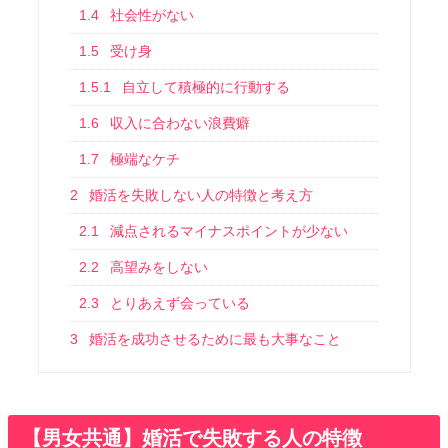
1.4
社会性がない
1.5
受け身
1.5.1
自立して積極的に行動する
1.6
収入に合わない浪費癖
1.7
極端なケチ
2
婚活を失敗しない人の特徴と考え方
2.1
減点されるマイナスポイントが少ない
2.2
高望みをしない
2.3
とりあえず会っている
3
婚活を成功させるために最も大事なこと
【男女共通】婚活で失敗する人の特徴