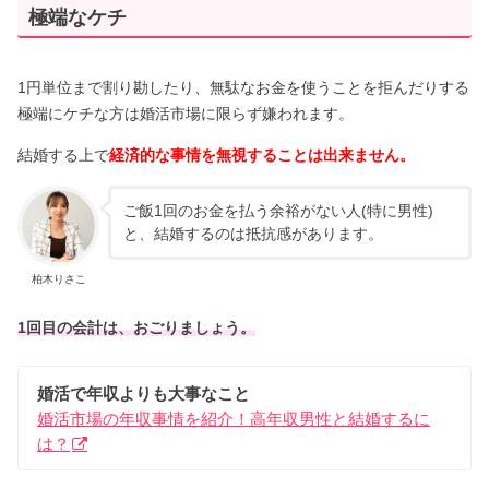
極端なケチ
1円単位まで割り勘したり、無駄なお金を使うことを拒んだりする
極端にケチな方は婚活市場に限らず嫌われます。
結婚する上で
経済的な事情を無視することは出来ません。
ご飯1回のお金を払う余裕がない人(特に男性)
と、結婚するのは抵抗感があります。
柏木りさこ
1回目の会計は、おごりましょう。
婚活で年収よりも大事なこと
婚活市場の年収事情を紹介！高年収男性と結婚するに
は？