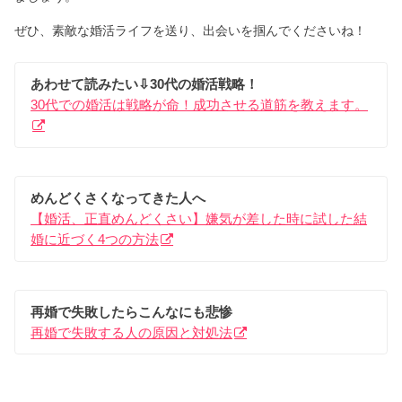
ぜひ、素敵な婚活ライフを送り、出会いを掴んでくださいね！
あわせて読みたい⇩30代の婚活戦略！
30代での婚活は戦略が命！成功させる道筋を教えます。
めんどくさくなってきた人へ
【婚活、正直めんどくさい】嫌気が差した時に試した結
婚に近づく4つの方法
再婚で失敗したらこんなにも悲惨
再婚で失敗する人の原因と対処法