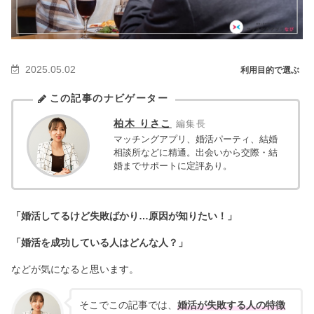
2025.05.02
利用目的で選ぶ
この記事のナビゲーター
柏木 りさこ
編集長
マッチングアプリ、婚活パーティ、結婚
相談所などに精通。出会いから交際・結
婚までサポートに定評あり。
「婚活してるけど失敗ばかり…原因が知りたい！」
「婚活を成功している人はどんな人？」
などが気になると思います。
そこでこの記事では、
婚活が失敗する人の特徴