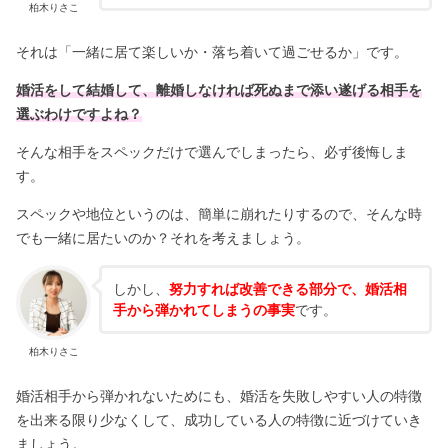
柏木りさこ
それは「一緒に居て楽しいか・落ち着いて過ごせるか」です。
婚活をして結婚して、離婚しなければ死ぬまで添い遂げる相手を
選ぶわけですよね？
そんな相手をスペックだけで選んでしまったら、必ず後悔しま
す。
スペックや地位というのは、簡単に崩れたりするので、そんな時
でも一緒に居たいのか？それを考えましょう。
しかし、
努力すれば改善できる部分で、婚活相
手から弾かれてしまうの事実
です。
柏木りさこ
婚活相手から弾かれないためにも、婚活を失敗しやすい人の特徴
を出来る限り少なくして、成功している人の特徴に近づけていき
ましょう。