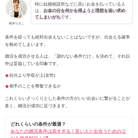
特に結婚相談所などに高いお金を払っている人
は、
お金の分を何かを得ようと理想を追い求め
てしまいがち
です。
柏木りさこ
条件を絞っても絶対出会えないことはないですが、出会える確率
を狭めてしまいます。
婚活を成功させる人は、「譲れない条件だけ」を決めて、それ以
外は妥協している印象です。
自分より年収が上(女性)
相手のことを尊敬できるか
これくらいざっくりとした条件の方がいい出会いに繋がることが
多く、婚活が成功に近づきます。
どれくらいの条件が最適？
あなたの婚活条件は高すぎる！良い人と出会うためのコ