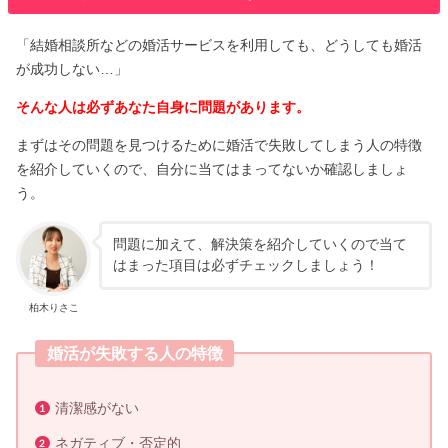
「結婚相談所などの婚活サービスを利用しても、どうしても婚活
が成功しない…」
そんな人は必ずあなた自身に問題があります。
まずはその問題を見つけるために婚活で失敗してしまう人の特徴
を紹介していくので、自分に当てはまってないか確認しましょ
う。
問題に加えて、解決策を紹介していくので当て
はまった項目は必ずチェックしましょう！
柏木りさこ
婚活が失敗する人の特徴
清潔感がない
ネガティブ・否定的