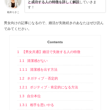
と成功する人の特徴を詳しく解説
していきま
す！
柏木りさこ
男女向けの記事になるので、婚活が失敗続きのあなたはぜひ読ん
でみてください。
Contents
1
【男女共通】婚活で失敗する人の特徴
1.1
清潔感がない
1.1.1
清潔感を出す方法
1.2
ネガティブ・否定的
1.2.1
ポジティブ・肯定的になる方法
1.3
自分本位
1.3.1
相手を思いやる