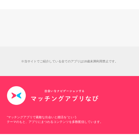
※当サイトでご紹介している全てのアプリは18歳未満利用禁止です。
“マッチングアプリで素敵な出会いと婚活を”という
テーマのもと、アプリにまつわるコンテンツを多数配信しています。