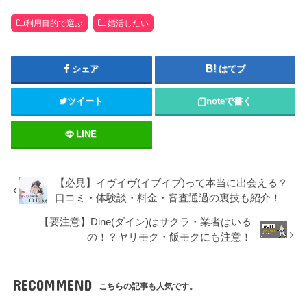
利用目的で選ぶ
婚活したい
シェア
はてブ
ツイート
note
で書く
LINE
【必見】イヴイヴ(イブイブ)って本当に出会える？
口コミ・体験談・料金・審査通過の裏技も紹介！
【要注意】Dine(ダイン)はサクラ・業者はいる
の！？ヤリモク・飯モクにも注意！
RECOMMEND
こちらの記事も人気です。