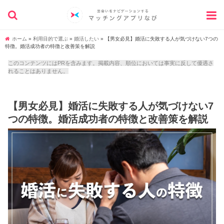
ホーム
»
利用目的で選ぶ
»
婚活したい
»
【男女必見】婚活に失敗する人が気づけない7つの
特徴。婚活成功者の特徴と改善策を解説
このコンテンツにはPRを含みます。掲載内容、順位においては事実に反して優遇さ
れることはありません。
【男女必見】婚活に失敗する人が気づけない7
つの特徴。婚活成功者の特徴と改善策を解説