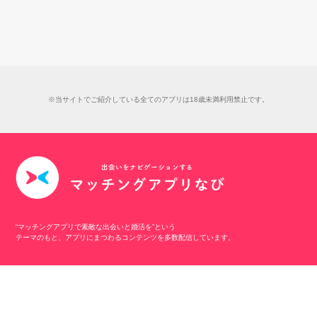
※当サイトでご紹介している全てのアプリは18歳未満利用禁止です。
“マッチングアプリで素敵な出会いと婚活を”という
テーマのもと、アプリにまつわるコンテンツを多数配信しています。