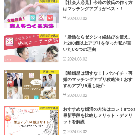
利用目的で選ぶ
【社会人必見】今時の彼氏の作り方
はマッチングアプリがベスト！
2024.08.02
利用目的で選ぶ
「婚活ならゼクシィ縁結びを使え」
と200個以上アプリを使った私が言
いたい5つの理由
2024.08.02
再婚したい
【離婚歴は隠すな！】バツイチ・再
婚のマッチングアプリ攻略法！おす
すめアプリ5選も紹介
2024.08.02
利用目的で選ぶ
おすすめな婚活の方法はコレ！8つの
最新手段を比較しメリット・デメリ
ットを解説
2024.08.02