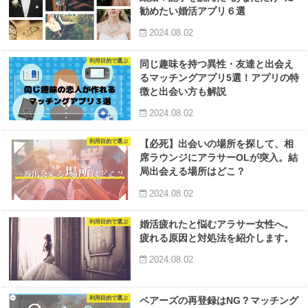
勧めたい婚活アプリ６選
2024.08.02
利用目的で選ぶ
同じ趣味を持つ異性・友達と出会え
るマッチングアプリ5選！アプリの特
徴と出会い方も解説
2024.08.02
利用目的で選ぶ
【必死】出会いの場所を探して、相
席ラウンジにアラサーOLが突入。結
局出会える場所はどこ？
2024.08.02
利用目的で選ぶ
婚活疲れたと悩むアラサー女性へ。
疲れる原因と対処法を紹介します。
2024.08.02
利用目的で選ぶ
ペアーズの再登録はNG？マッチング